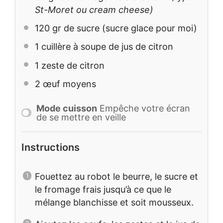
St-Moret ou cream cheese)
120
gr de sucre (sucre glace pour moi)
1
cuillère à soupe de jus de citron
1
zeste de citron
2
œuf moyens
Mode cuisson
Empêche votre écran
de se mettre en veille
Instructions
Fouettez au robot le beurre, le sucre et
le fromage frais jusqu’à ce que le
mélange blanchisse et soit mousseux.