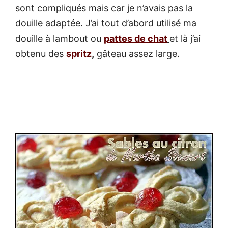
sont compliqués mais car je n’avais pas la
douille adaptée. J’ai tout d’abord utilisé ma
douille à lambout ou
pattes de chat
et là j’ai
obtenu des
spritz
,
gâteau assez large.