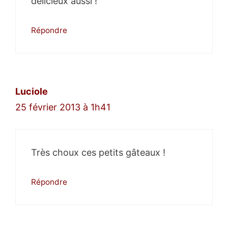
délicieux aussi !
Répondre
Luciole
25 février 2013 à 1h41
Très choux ces petits gâteaux !
Répondre