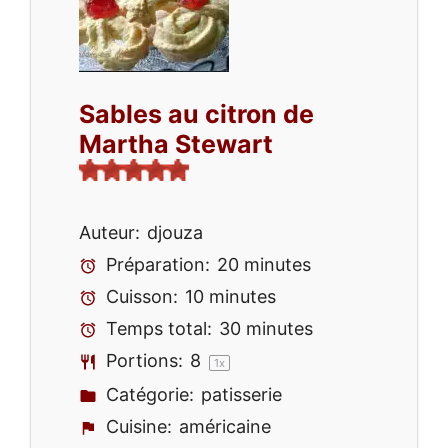
Sables au citron de
Martha Stewart
Auteur:
djouza
Préparation:
20 minutes
Cuisson:
10 minutes
Temps total:
30 minutes
Portions:
8
1
x
Catégorie:
patisserie
Cuisine:
américaine