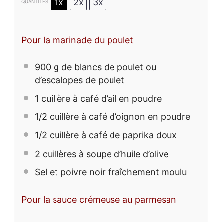
1x
2x
3x
QUANTITÉS
Pour la marinade du poulet
900 g
de blancs de poulet ou
d’escalopes de poulet
1
cuillère à café d’ail en poudre
1/2
cuillère à café d’oignon en poudre
1/2
cuillère à café de paprika doux
2
cuillères à soupe d’huile d’olive
Sel et poivre noir fraîchement moulu
Pour la sauce crémeuse au parmesan