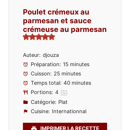
Poulet crémeux au
parmesan et sauce
crémeuse au parmesan
Auteur:
djouza
Préparation:
15 minutes
Cuisson:
25 minutes
Temps total:
40 minutes
Portions:
4
1
x
Catégorie:
Plat
Cuisine:
Internationnal
IMPRIMER LA RECETTE