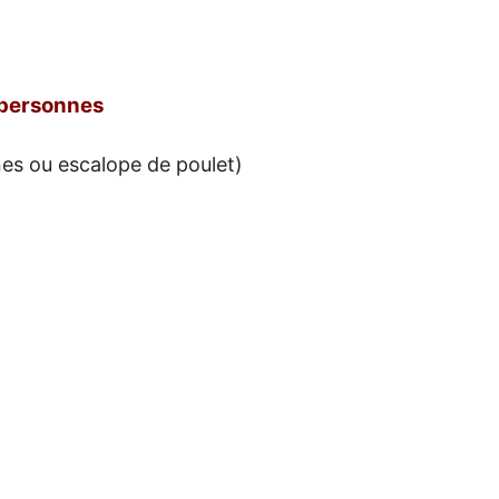
 personnes
nes ou escalope de poulet)