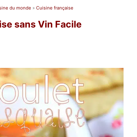
isine du monde
»
Cuisine française
se sans Vin Facile