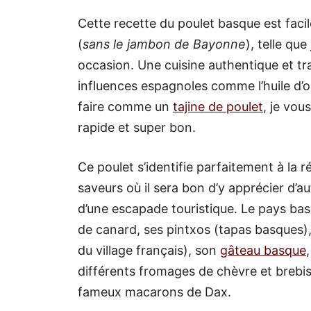
Cette recette du poulet basque est facil
(
sans le jambon de
Bayonne
), telle qu
occasion. Une cuisine authentique et tra
influences espagnoles comme l’huile d’ol
faire comme un
tajine de poulet
, je vou
rapide et super bon.
Ce poulet s’identifie parfaitement à la
saveurs où il sera bon d’y apprécier d’a
d’une escapade touristique. Le pays bas
de canard, ses pintxos (tapas basques)
du village français), son
gâteau basque
différents fromages de chèvre et brebis,
fameux macarons de Dax.