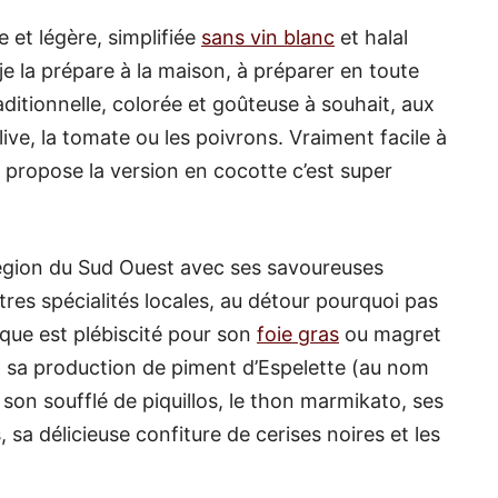
e et légère, simplifiée
sans vin blanc
et halal
e je la prépare à la maison, à préparer en toute
ditionnelle, colorée et goûteuse à souhait, aux
ive, la tomate ou les poivrons. Vraiment facile à
s propose la version en cocotte c’est super
 région du Sud Ouest avec ses savoureuses
utres spécialités locales, au détour pourquoi pas
que est plébiscité pour son
foie gras
ou magret
, sa production de piment d’Espelette (au nom
, son soufflé de piquillos, le thon marmikato, ses
 sa délicieuse confiture de cerises noires et les