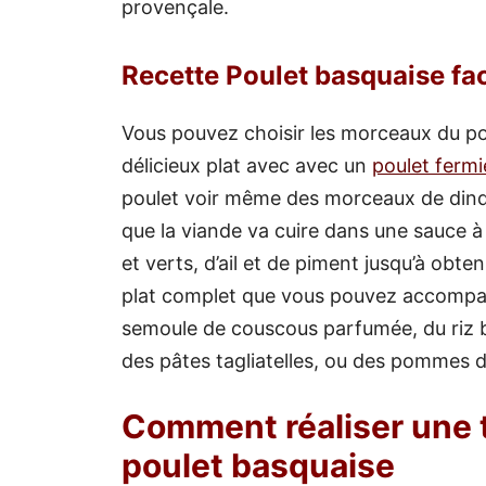
provençale.
Recette Poulet basquaise fac
Vous pouvez choisir les morceaux du pou
délicieux plat avec avec un
poulet fermi
poulet voir même des morceaux de din
que la viande va cuire dans une sauce à
et verts, d’ail et de piment jusqu’à obte
plat complet que vous pouvez accompagn
semoule de couscous parfumée, du riz b
des pâtes tagliatelles, ou des pommes d
Comment réaliser une 
poulet basquaise