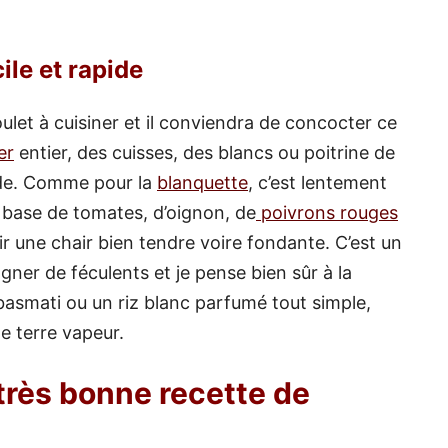
ile et rapide
let à cuisiner et il conviendra de concocter ce
er
entier, des cuisses, des blancs ou poitrine de
de. Comme pour la
blanquette
, c’est lentement
 base de tomates, d’oignon, de
poivrons rouges
nir une chair bien tendre voire fondante. C’est un
er de féculents et je pense bien sûr à la
asmati ou un riz blanc parfumé tout simple,
e terre vapeur.
très bonne recette de