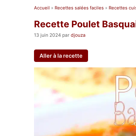
Accueil
»
Recettes salées faciles
»
Recettes cu
Recette Poulet Basquai
13 juin 2024
par
djouza
Aller à la recette