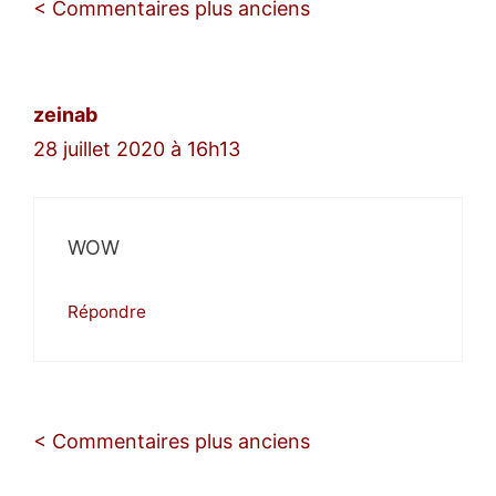
Navigation
< Commentaires plus anciens
des
commentaires
zeinab
28 juillet 2020 à 16h13
WOW
Répondre
Navigation
< Commentaires plus anciens
des