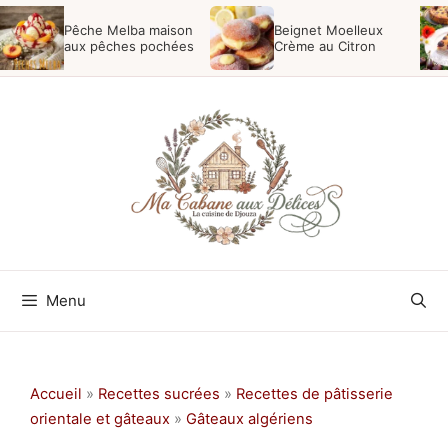
Aller
Pêche Melba maison
Beignet Moelleux
au
aux pêches pochées
Crème au Citron
contenu
Menu
Accueil
»
Recettes sucrées
»
Recettes de pâtisserie
orientale et gâteaux
»
Gâteaux algériens