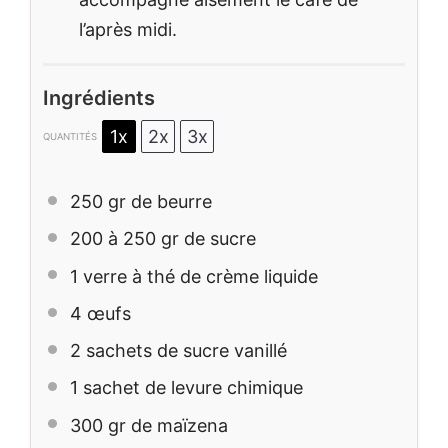
l’après midi.
Ingrédients
1x
2x
3x
QUANTITÉS
250
gr de beurre
200
à 250 gr de sucre
1
verre à thé de crème liquide
4
œufs
2
sachets de sucre vanillé
1
sachet de levure chimique
300
gr de maïzena