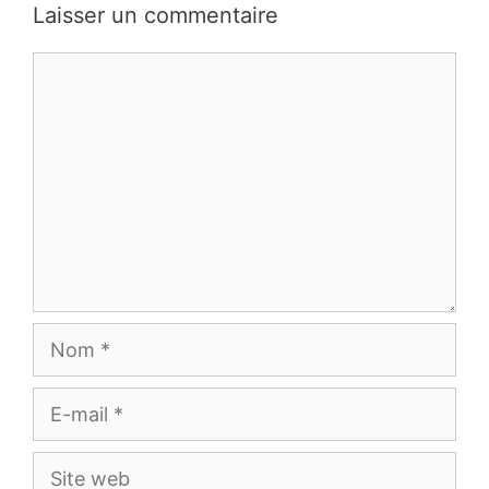
commentaires
Laisser un commentaire
Commentaire
Nom
E-
mail
Site