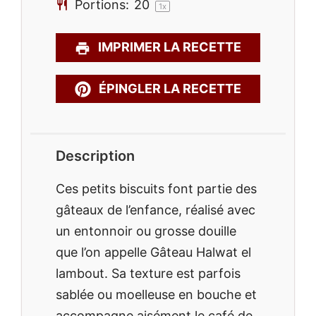
Portions:
2
0
1
x
IMPRIMER LA RECETTE
ÉPINGLER LA RECETTE
Description
Ces petits biscuits font partie des
gâteaux de l’enfance, réalisé avec
un entonnoir ou grosse douille
que l’on appelle Gâteau Halwat el
lambout. Sa texture est parfois
sablée ou moelleuse en bouche et
accompagne aisément le café de