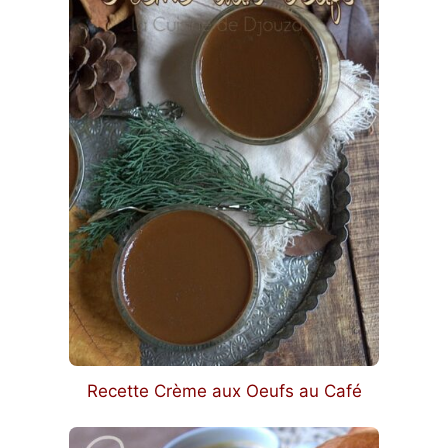
Recette Crème aux Oeufs au Café