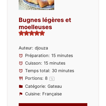
Bugnes légères et
moelleuses
Auteur:
djouza
Préparation:
15 minutes
Cuisson:
15 minutes
Temps total:
30 minutes
Portions:
8
1
x
Catégorie:
Gateau
Cuisine:
Française