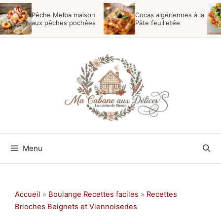
Aller
Pêche Melba maison
Cocas algériennes à la
au
aux pêches pochées
Pâte feuilletée
contenu
Menu
Accueil
»
Boulange Recettes faciles
»
Recettes
Brioches Beignets et Viennoiseries