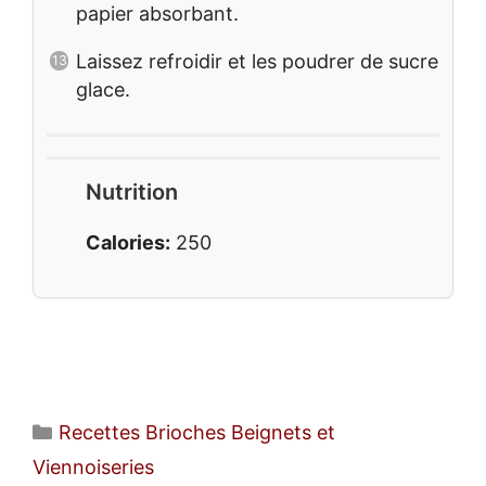
papier absorbant.
Laissez refroidir et les poudrer de sucre
glace.
Nutrition
Calories:
250
Catégories
Recettes Brioches Beignets et
Viennoiseries