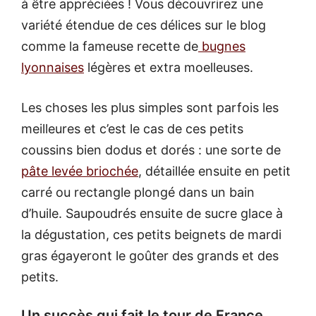
à être appréciées ! Vous découvrirez une
variété étendue de ces délices sur le blog
comme la fameuse recette de
bugnes
lyonnaises
légères et extra moelleuses.
Les choses les plus simples sont parfois les
meilleures et c’est le cas de ces petits
coussins bien dodus et dorés : une sorte de
pâte levée briochée
, détaillée ensuite en petit
carré ou rectangle plongé dans un bain
d’huile. Saupoudrés ensuite de sucre glace à
la dégustation, ces petits beignets de mardi
gras égayeront le goûter des grands et des
petits.
Un succès qui fait le tour de France