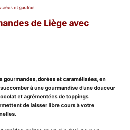
ucrées et gaufres
mandes de Liège avec
res gourmandes, dorées et caramélisées, en
a succomber à une gourmandise d’une douceur
ocolat et agrémentées de toppings
ettent de laisser libre cours à votre
nelles.