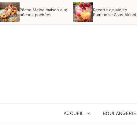
Aller
Pêche Melba maison aux
Recette de Mojito
au
pêches pochées
Framboise Sans Alcool
contenu
ACCUEIL
BOULANGERIE