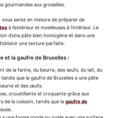
res gourmandes aux groseilles.
s, vous serez en mesure de préparer de
ntes
à l’extérieur et moelleuses à l’intérieur. Le
isation d’une pâte bien homogène et dans une
’obtenir une texture parfaite.
e et la gaufre de Bruxelles :
nt de la farine, du beurre, des œufs, du lait, du
, tandis que la gaufre de Bruxelles a une pâte
u beurre et des œufs.
nse, croustillante et croquante grâce aux
s de la cuisson, tandis que la
gaufre de
leuse.
ge a une forme ronde ou ovale avec une surface