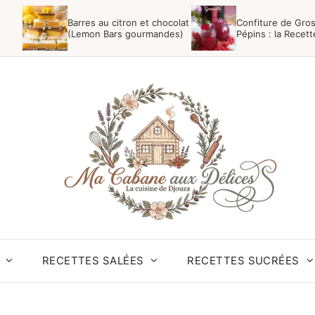
Barres au citron et chocolat
Confiture de Gros
(Lemon Bars gourmandes)
Pépins : la Recet
Facile
RECETTES SALÉES
RECETTES SUCRÉES