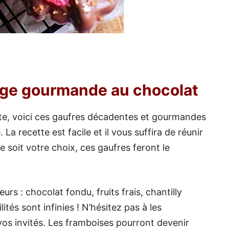
ège gourmande au chocolat
te, voici ces gaufres décadentes et gourmandes
La recette est facile et il vous suffira de réunir
e soit votre choix, ces gaufres feront le
rs : chocolat fondu, fruits frais, chantilly
ités sont infinies ! N’hésitez pas à les
vos invités. Les framboises pourront devenir