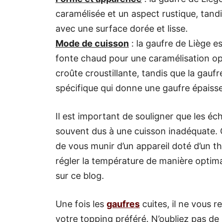
caramélisée et un aspect rustique, tandi
avec une surface dorée et lisse.
Mode de cuisson
: la gaufre de Liège e
fonte chaud pour une caramélisation op
croûte croustillante, tandis que la gaufr
spécifique qui donne une gaufre épaisse 
Il est important de souligner que les éc
souvent dus à une cuisson inadéquate.
de vous munir d’un appareil doté d’un t
régler la température de manière optimale
sur ce blog.
Une fois les
gaufres
cuites, il ne vous 
votre topping préféré. N’oubliez pas de 