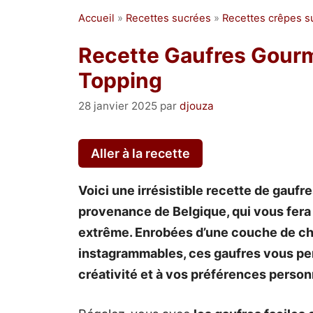
Accueil
»
Recettes sucrées
»
Recettes crêpes s
Recette Gaufres Gour
Topping
28 janvier 2025
par
djouza
Aller à la recette
Voici une irrésistible recette de gauf
provenance de Belgique, qui vous fer
extrême. Enrobées d’une couche de ch
instagrammables, ces gaufres vous perm
créativité et à vos préférences person