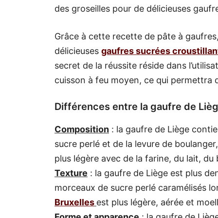
des groseilles pour de délicieuses gauf
Grâce à cette recette de pâte à gaufre
délicieuses
gaufres sucrées croustilla
secret de la réussite réside dans l’util
cuisson à feu moyen, ce qui permettra d
Différences entre la gaufre de Lièg
Composition
: la gaufre de Liège contie
sucre perlé et de la levure de boulanger
plus légère avec de la farine, du lait, d
Texture
: la gaufre de Liège est plus de
morceaux de sucre perlé caramélisés lor
Bruxelles
est plus légère, aérée et moel
Forme et apparence
: la gaufre de Liè