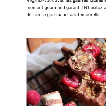
Régalez-vous avec
les gaufres faciles 
moment gourmand garanti ! N’hésitez pas
délicieuse gourmandise intemporelle.