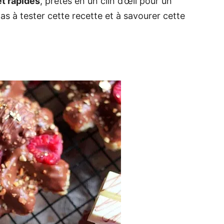
et rapides
, prêtes en un clin d’œil pour un
 à tester cette recette et à savourer cette