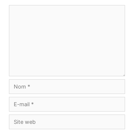
Commentaire
Nom
E-
mail
Site
web