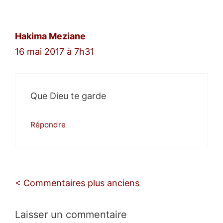
Hakima Meziane
16 mai 2017 à 7h31
Que Dieu te garde
Répondre
Navigation
< Commentaires plus anciens
des
commentaires
Laisser un commentaire