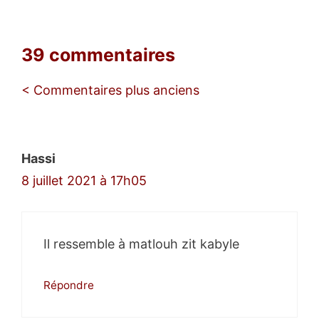
39 commentaires
Navigation
< Commentaires plus anciens
des
commentaires
Hassi
8 juillet 2021 à 17h05
Il ressemble à matlouh zit kabyle
Répondre