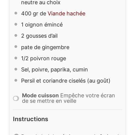
neutre au choix
400
gr de
Viande hachée
1
oignon émincé
2
gousses d’ail
pate de gingembre
1/2
poivron rouge
Sel, poivre, paprika, cumin
Persil et coriandre ciselés (au goût)
Mode cuisson
Empêche votre écran
de se mettre en veille
Instructions