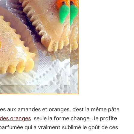
gles aux amandes et oranges, c’est la même pâte
ndes oranges
seule la forme change. Je profite
parfumée qui a vraiment sublimé le goût de ces