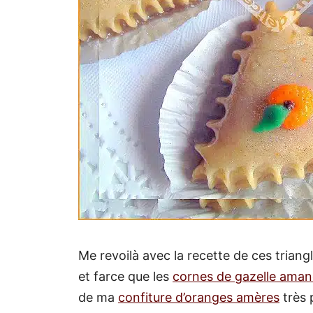
Me revoilà avec la recette de ces trian
et farce que les
cornes de gazelle ama
de ma
confiture d’oranges amères
très 