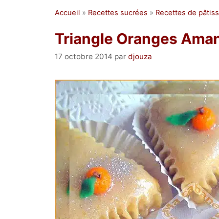
Accueil
»
Recettes sucrées
»
Recettes de pâtiss
Triangle Oranges Aman
17 octobre 2014
par
djouza