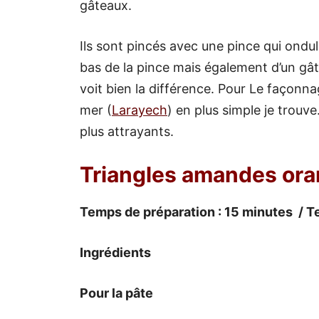
gâteaux.
Ils sont pincés avec une pince qui ondul
bas de la pince mais également d’un gâ
voit bien la différence. Pour Le façonna
mer (
Larayech
) en plus simple je trouv
plus attrayants.
Triangles amandes ora
Temps de préparation : 15 minutes / T
Ingrédients
Pour la pâte