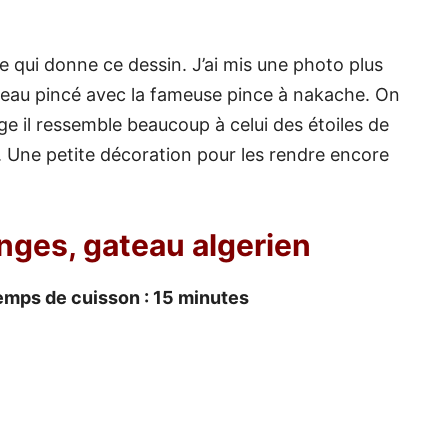
e qui donne ce dessin. J’ai mis une photo plus
teau pincé avec la fameuse pince à nakache. On
ge il ressemble beaucoup à celui des étoiles de
e. Une petite décoration pour les rendre encore
nges, gateau algerien
emps de cuisson : 15 minutes