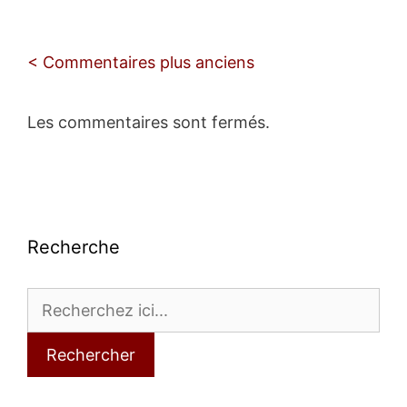
Navigation
< Commentaires plus anciens
des
commentaires
Les commentaires sont fermés.
Recherche
Rechercher