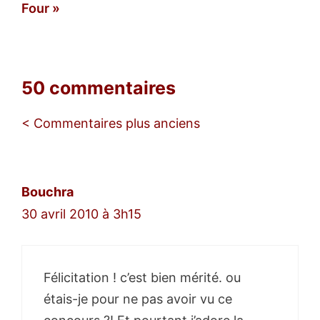
Four
50 commentaires
Navigation
< Commentaires plus anciens
des
commentaires
Bouchra
30 avril 2010 à 3h15
Félicitation ! c’est bien mérité. ou
étais-je pour ne pas avoir vu ce