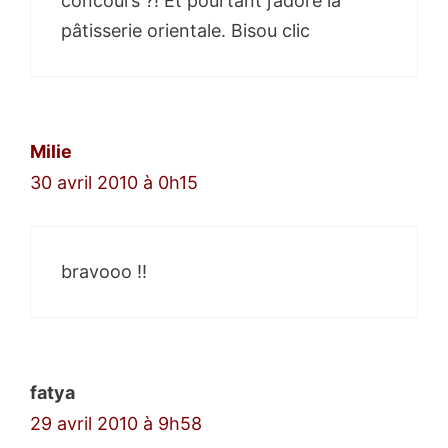
concours ?! Et pourtant j’adore la
pâtisserie orientale. Bisou clic
Milie
30 avril 2010 à 0h15
bravooo !!
fatya
29 avril 2010 à 9h58