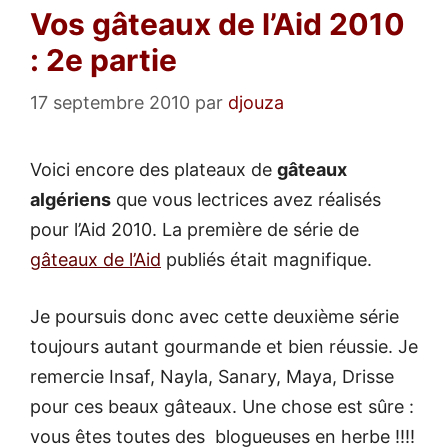
Vos gâteaux de l’Aid 2010
: 2e partie
17 septembre 2010
par
djouza
Voici encore des plateaux de
gâteaux
algériens
que vous lectrices avez réalisés
pour l’Aid 2010. La première de série de
gâteaux de l’Aid
publiés était magnifique.
Je poursuis donc avec cette deuxième série
toujours autant gourmande et bien réussie. Je
remercie Insaf, Nayla, Sanary, Maya, Drisse
pour ces beaux gâteaux. Une chose est sûre :
vous êtes toutes des blogueuses en herbe !!!!