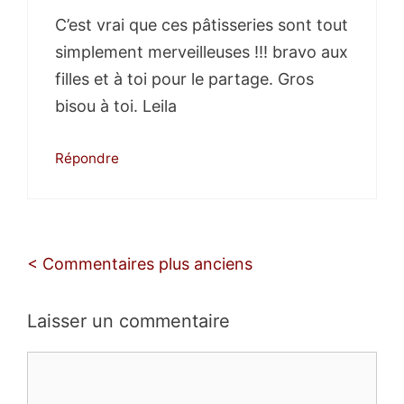
C’est vrai que ces pâtisseries sont tout
simplement merveilleuses !!! bravo aux
filles et à toi pour le partage. Gros
bisou à toi. Leila
Répondre
Navigation
< Commentaires plus anciens
des
commentaires
Laisser un commentaire
Commentaire