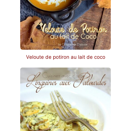
Veloute de potiron au lait de coco