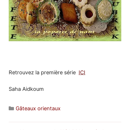
Retrouvez la première série
ICI
Saha Aidkoum
Catégories
Gâteaux orientaux