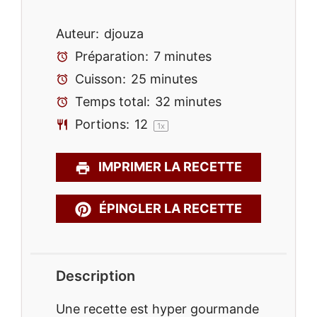
Auteur:
djouza
Préparation:
7 minutes
Cuisson:
25 minutes
Temps total:
32 minutes
Portions:
1
2
1
x
IMPRIMER LA RECETTE
ÉPINGLER LA RECETTE
Description
Une recette est hyper gourmande