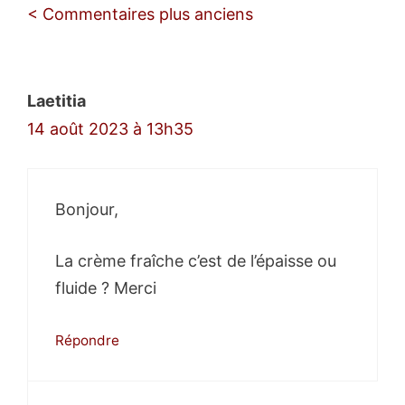
Navigation
< Commentaires plus anciens
des
commentaires
Laetitia
14 août 2023 à 13h35
Bonjour,
La crème fraîche c’est de l’épaisse ou
fluide ? Merci
Répondre