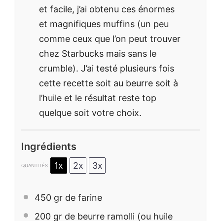
et facile, j’ai obtenu ces énormes
et magnifiques muffins (un peu
comme ceux que l’on peut trouver
chez Starbucks mais sans le
crumble). J’ai testé plusieurs fois
cette recette soit au beurre soit à
l’huile et le résultat reste top
quelque soit votre choix.
Ingrédients
1x
2x
3x
QUANTITÉS
450
gr de farine
200
gr de beurre ramolli (ou huile