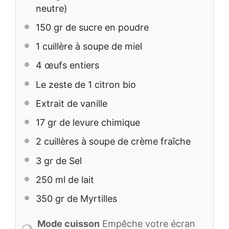
neutre)
150
gr de sucre en poudre
1
cuillère à soupe de miel
4
œufs entiers
Le zeste de 1 citron bio
Extrait de vanille
17
gr de levure chimique
2
cuillères à soupe de crème fraîche
3
gr de Sel
250
ml de lait
350
gr de Myrtilles
Mode cuisson
Empêche votre écran