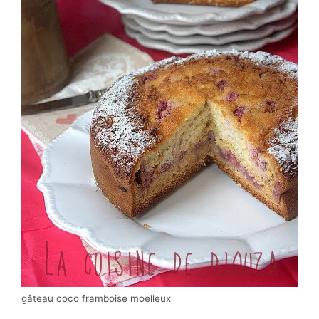
gâteau coco framboise moelleux