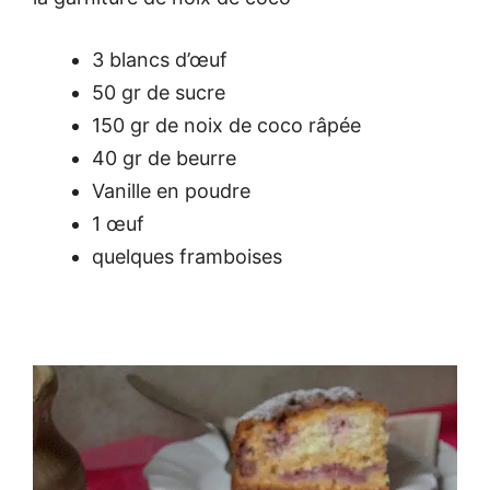
3 blancs d’œuf
50 gr de sucre
150 gr de noix de coco râpée
40 gr de beurre
Vanille en poudre
1 œuf
quelques framboises