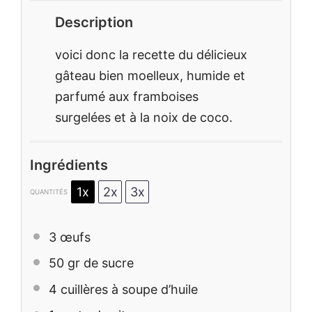
Description
voici donc la recette du délicieux
gâteau bien moelleux, humide et
parfumé aux framboises
surgelées et à la noix de coco.
Ingrédients
1x
2x
3x
QUANTITÉS
3
œufs
50
gr de sucre
4
cuillères à soupe d’huile