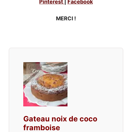
Pinterest
|
Facebook
MERCI !
Gateau noix de coco
framboise