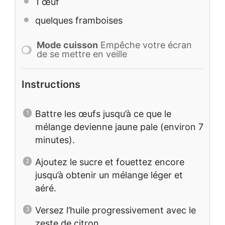
1
œuf
quelques framboises
Mode cuisson
Empêche votre écran
de se mettre en veille
Instructions
Battre les œufs jusqu’à ce que le
mélange devienne jaune pale (environ 7
minutes).
Ajoutez le sucre et fouettez encore
jusqu’à obtenir un mélange léger et
aéré.
Versez l’huile progressivement avec le
zeste de citron.