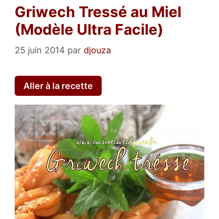
Griwech Tressé au Miel
(Modèle Ultra Facile)
25 juin 2014
par
djouza
Aller à la recette