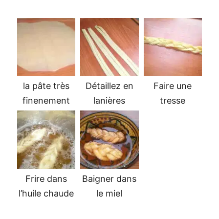
la pâte très
Détaillez en
Faire une
finenement
lanières
tresse
Frire dans
Baigner dans
l’huile chaude
le miel