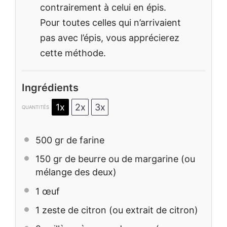
contrairement à celui en épis.
Pour toutes celles qui n’arrivaient
pas avec l’épis, vous apprécierez
cette méthode.
Ingrédients
1x
2x
3x
QUANTITÉS
500
gr de farine
150
gr de beurre ou de margarine (ou
mélange des deux)
1
œuf
1
zeste de citron (ou extrait de citron)