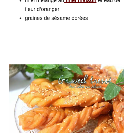
miel mélangé au
miel maison
et eau de
fleur d’oranger
graines de sésame dorées