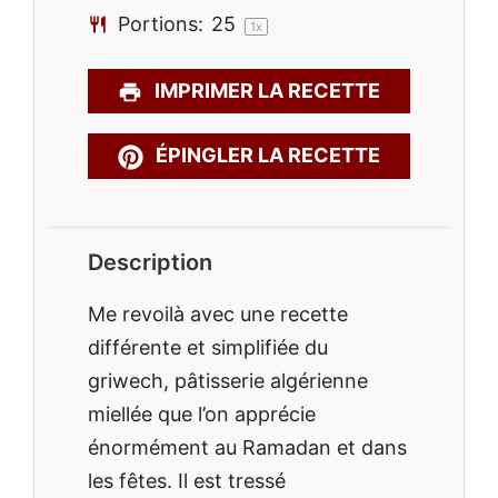
Portions:
2
5
1
x
IMPRIMER LA RECETTE
ÉPINGLER LA RECETTE
Description
Me revoilà avec une recette
différente et simplifiée du
griwech, pâtisserie algérienne
miellée que l’on apprécie
énormément au Ramadan et dans
les fêtes. Il est tressé