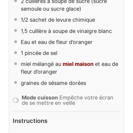
2
cuillères à soupe de sucre (sucre
semoule ou sucre glace)
1/2
sachet de levure chimique
1
,5 cuillère à soupe de vinaigre blanc
Eau et eau de fleur d’oranger
1
pincée de sel
miel mélangé au
miel maison
et eau de
fleur d’oranger
graines de sésame dorées
Mode cuisson
Empêche votre écran
de se mettre en veille
Instructions