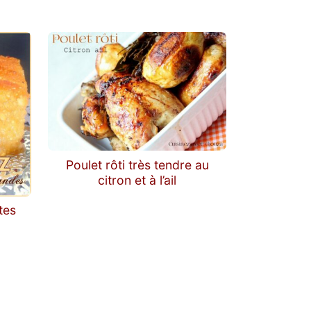
Poulet rôti très tendre au
citron et à l’ail
tes