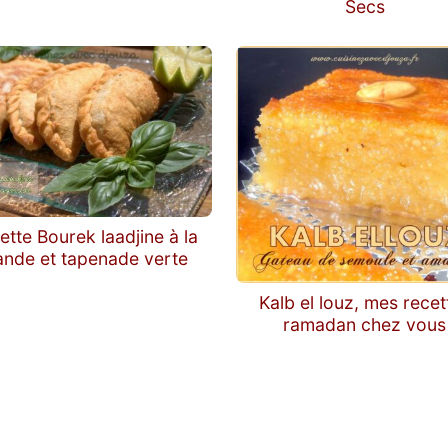
Secs
ette Bourek laadjine à la
ande et tapenade verte
Kalb el louz, mes recet
ramadan chez vous