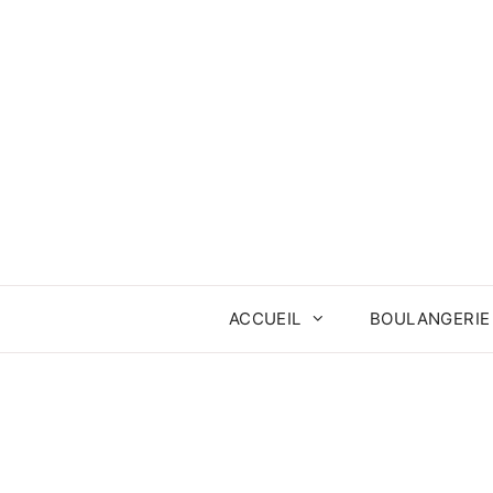
Aller
au
contenu
ACCUEIL
BOULANGERIE