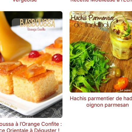
Hachis parmentier de ha
oignon parmesan
ussa à l’Orange Confite :
ce Orientale à Déguster !