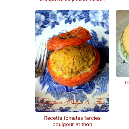
G
Recette tomates farcies
boulgour et thon