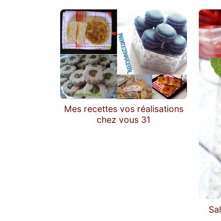
Mes recettes vos réalisations
chez vous 31
Sal