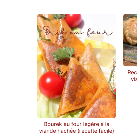
Rec
vi
Bourek au four légère à la
viande hachée (recette facile)