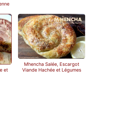
ienne
Mhencha Salée, Escargot
Viande Hachée et Légumes
e et