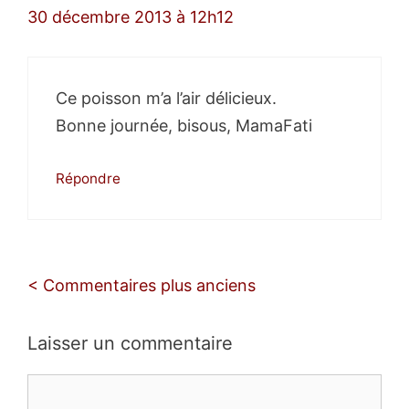
30 décembre 2013 à 12h12
Ce poisson m’a l’air délicieux.
Bonne journée, bisous, MamaFati
Répondre
Navigation
< Commentaires plus anciens
des
commentaires
Laisser un commentaire
Commentaire