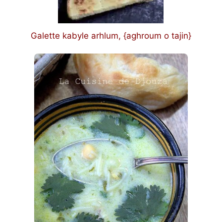
Galette kabyle arhlum, {aghroum o tajin}