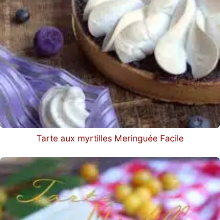
Tarte aux myrtilles Meringuée Facile