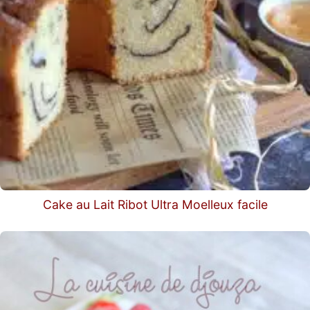
Cake au Lait Ribot Ultra Moelleux facile