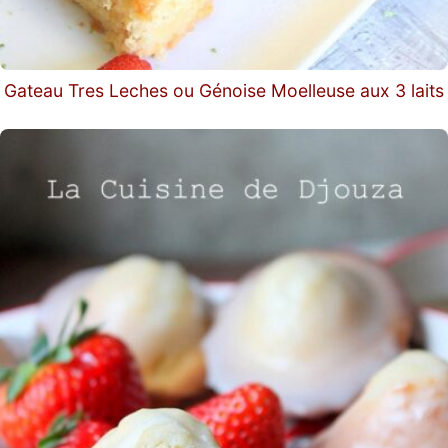
Gateau Tres Leches ou Génoise Moelleuse aux 3 laits