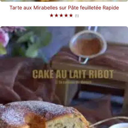
Tarte aux Mirabelles sur Pâte feuilletée Rapide
★★★★★
(1)