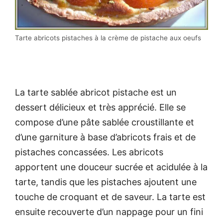
Tarte abricots pistaches à la crème de pistache aux oeufs
La tarte sablée abricot pistache est un
dessert délicieux et très apprécié. Elle se
compose d’une pâte sablée croustillante et
d’une garniture à base d’abricots frais et de
pistaches concassées. Les abricots
apportent une douceur sucrée et acidulée à la
tarte, tandis que les pistaches ajoutent une
touche de croquant et de saveur. La tarte est
ensuite recouverte d’un nappage pour un fini