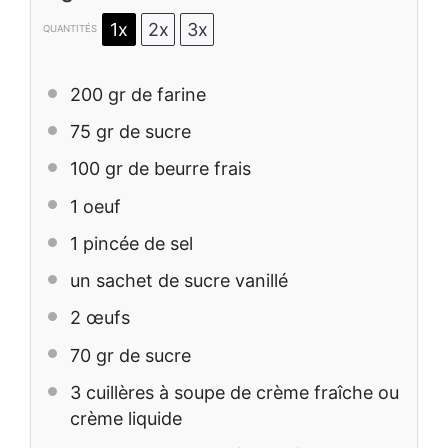
1x
2x
3x
QUANTITÉS
200
gr de farine
75
gr de sucre
100
gr de beurre frais
1
oeuf
1
pincée de sel
un sachet de sucre vanillé
2
œufs
70
gr de sucre
3
cuillères à soupe de crème fraîche ou
crème liquide