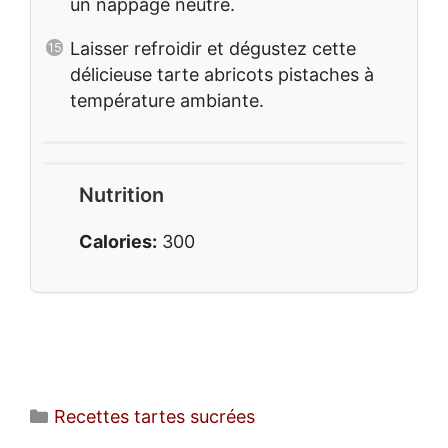
un nappage neutre.
Laisser refroidir et dégustez cette
délicieuse tarte abricots pistaches à
température ambiante.
Nutrition
Calories:
300
Catégories
Recettes tartes sucrées