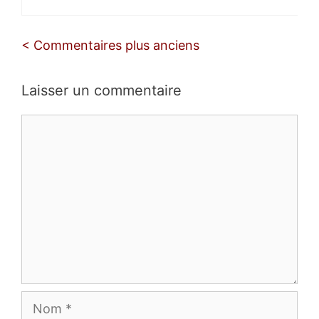
Navigation
< Commentaires plus anciens
des
commentaires
Laisser un commentaire
Commentaire
Nom