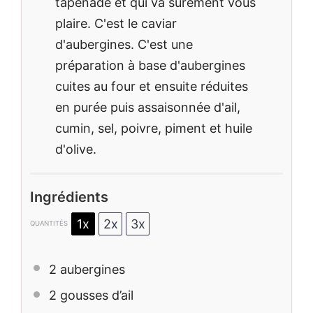
tapenade et qui va surement vous
plaire. C'est le caviar
d'aubergines. C'est une
préparation à base d'aubergines
cuites au four et ensuite réduites
en purée puis assaisonnée d'ail,
cumin, sel, poivre, piment et huile
d'olive.
Ingrédients
1x
2x
3x
QUANTITÉS
2
aubergines
2
gousses d’ail