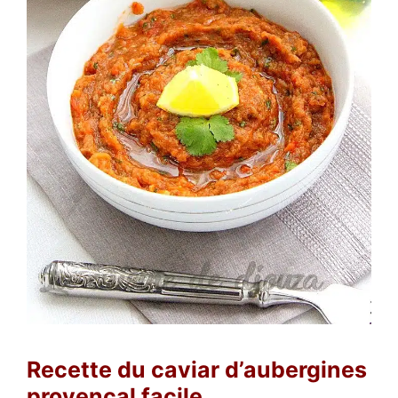
Recette du caviar d’aubergines
provençal facile