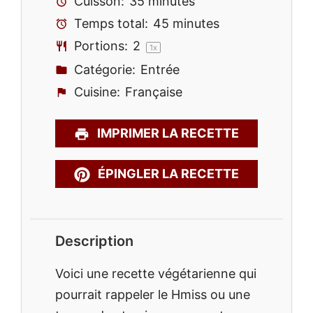
Cuisson:
35 minutes
Temps total:
45 minutes
Portions:
2
1
x
Catégorie:
Entrée
Cuisine:
Française
IMPRIMER LA RECETTE
ÉPINGLER LA RECETTE
Description
Voici une recette végétarienne qui
pourrait rappeler le Hmiss ou une