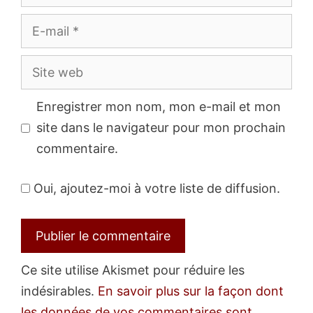
E-
mail
Site
web
Enregistrer mon nom, mon e-mail et mon
site dans le navigateur pour mon prochain
commentaire.
Oui, ajoutez-moi à votre liste de diffusion.
Ce site utilise Akismet pour réduire les
indésirables.
En savoir plus sur la façon dont
les données de vos commentaires sont