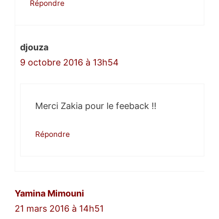
Répondre
djouza
9 octobre 2016 à 13h54
Merci Zakia pour le feeback !!
Répondre
Yamina Mimouni
21 mars 2016 à 14h51