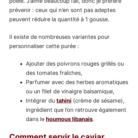
poêle. J’aime beaucoup l’ail, donc je préfère
prévenir : ceux qui n’en sont pas adeptes
peuvent réduire la quantité à 1 gousse.
Il existe de nombreuses variantes pour
personnaliser cette purée :
Ajouter des poivrons rouges grillés ou
des tomates fraîches,
Parfumer avec des herbes aromatiques
ou un filet de vinaigre balsamique,
Intégrer du
tahini
(crème de sésame),
ingrédient que l’on retrouve également
dans le
houmous libanais
.
Comment servir le caviar