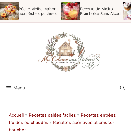
Aller
Pêche Melba maison
Recette de Mojito
au
aux pêches pochées
Framboise Sans Alcool
contenu
Menu
Accueil
»
Recettes salées faciles
»
Recettes entrées
froides ou chaudes
»
Recettes apéritives et amuse-
bouches