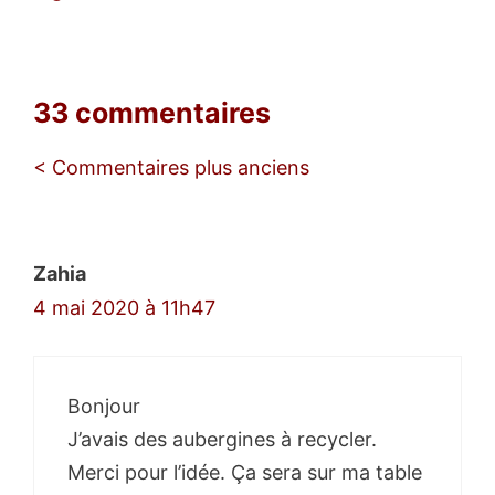
33 commentaires
Navigation
< Commentaires plus anciens
des
commentaires
Zahia
4 mai 2020 à 11h47
Bonjour
J’avais des aubergines à recycler.
Merci pour l’idée. Ça sera sur ma table