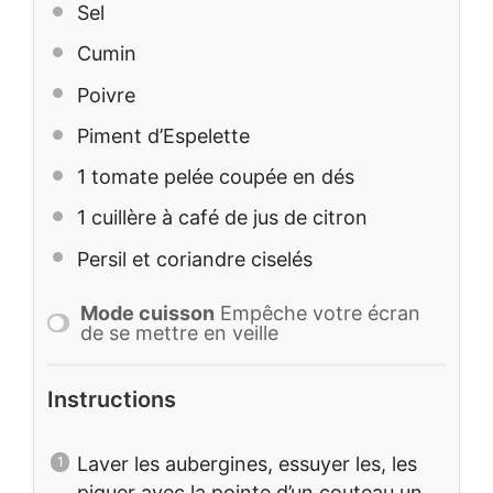
Sel
Cumin
Poivre
Piment d’Espelette
1
tomate pelée coupée en dés
1
cuillère à café de jus de citron
Persil et coriandre ciselés
Mode cuisson
Empêche votre écran
de se mettre en veille
Instructions
Laver les aubergines, essuyer les, les
piquer avec la pointe d’un couteau un