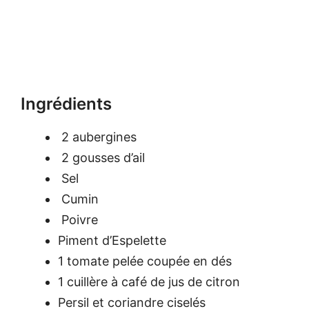
Ingrédients
2 aubergines
2 gousses d’ail
Sel
Cumin
Poivre
Piment d’Espelette
1 tomate pelée coupée en dés
1 cuillère à café de jus de citron
Persil et coriandre ciselés