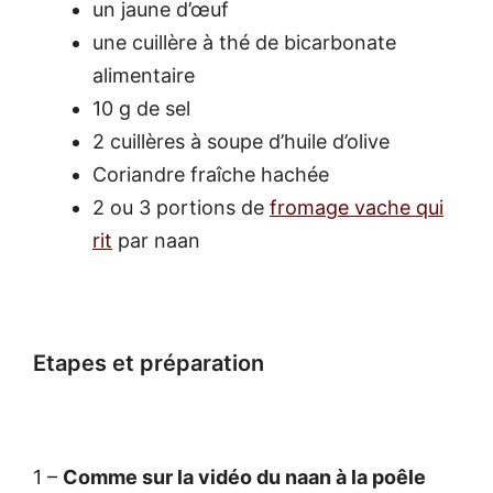
un jaune d’œuf
une cuillère à thé de bicarbonate
alimentaire
10 g de sel
2 cuillères à soupe d’huile d’olive
Coriandre fraîche hachée
2 ou 3 portions de
fromage vache qui
rit
par naan
Etapes et préparation
1 –
Comme sur la vidéo du naan à la poêle