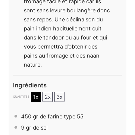
fromage facile et rapide car ils
sont sans levure boulangère donc
sans repos. Une déclinaison du
pain indien habituellement cuit
dans le tandoor ou au four et qui
vous permettra d’obtenir des
pains au fromage et des naan
nature.
Ingrédients
1x
2x
3x
QUANTITÉS
450
gr de farine type 55
9
gr de sel