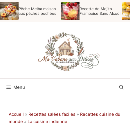
Aller
Pêche Melba maison
Recette de Mojito
au
aux pêches pochées
Framboise Sans Alcool
contenu
Menu
Accueil
»
Recettes salées faciles
»
Recettes cuisine du
monde
»
La cuisine indienne