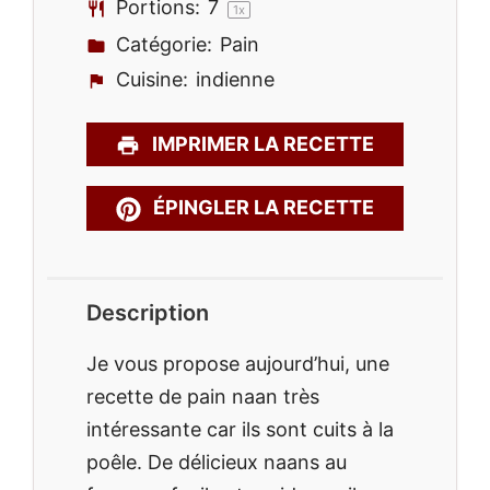
Portions:
7
1
x
Catégorie:
Pain
Cuisine:
indienne
IMPRIMER LA RECETTE
ÉPINGLER LA RECETTE
Description
Je vous propose aujourd’hui, une
recette de pain naan très
intéressante car ils sont cuits à la
poêle. De délicieux naans au