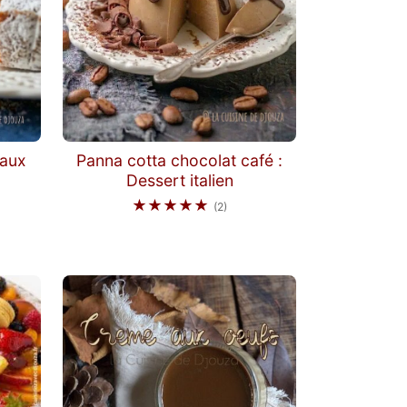
 aux
Panna cotta chocolat café :
Dessert italien
★★★★★
(2)