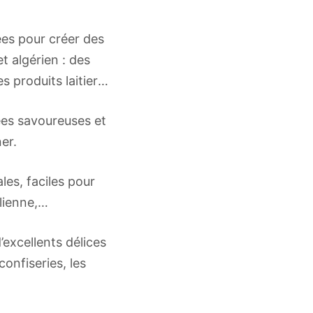
ées pour créer des
t algérien : des
s produits laitiers,
es savoureuses et
er.
es, faciles pour
alienne,…
excellents délices
confiseries, les