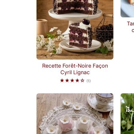
Ta
c
Recette Forêt-Noire Façon
Cyril Lignac
★★★★☆
(1)