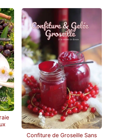
raie
aux
Confiture de Groseille Sans