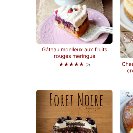
Gâteau moelleux aux fruits
rouges meringué
Chee
★★★★★
(2)
cr