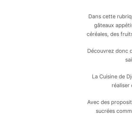
Dans cette rubriq
gâteaux appétis
céréales, des fruit
Découvrez donc d
sa
La Cuisine de D
réaliser
Avec des proposit
sucrées comme l