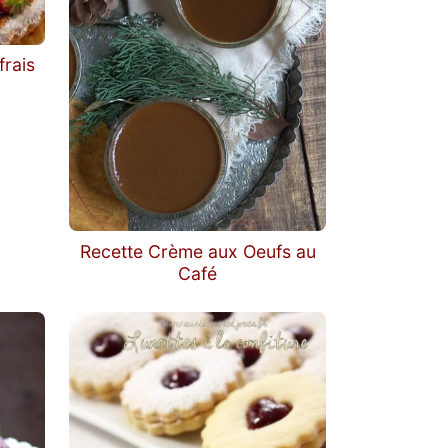
frais
Recette Crème aux Oeufs au
Café