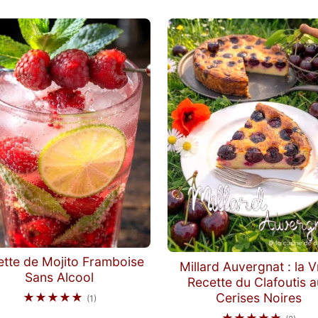
tte de Mojito Framboise
Millard Auvergnat : la V
Sans Alcool
Recette du Clafoutis 
★★★★★
Cerises Noires
(1)
★★★★★