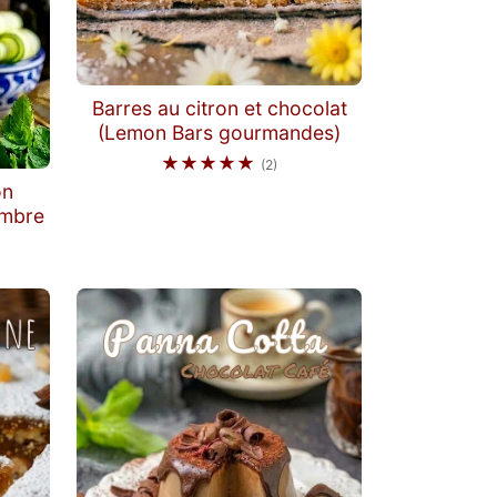
Barres au citron et chocolat
(Lemon Bars gourmandes)
★★★★★
(2)
on
ombre