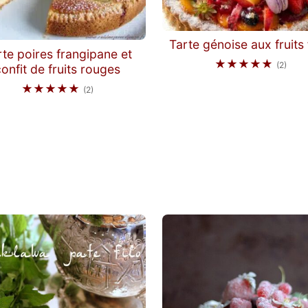
Tarte génoise aux fruits 
rte poires frangipane et
★★★★★
(2)
onfit de fruits rouges
★★★★★
(2)