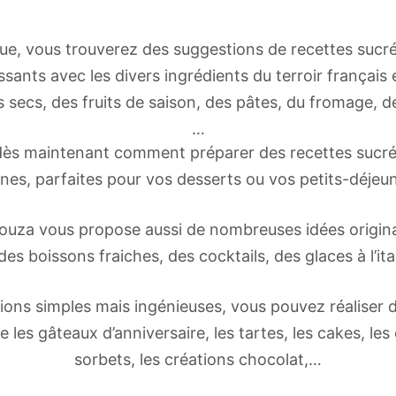
ue, vous trouverez des suggestions de recettes sucr
sants avec les divers ingrédients du terroir français e
s secs, des fruits de saison, des pâtes, du fromage, de
…
ès maintenant comment préparer des recettes sucré
ines, parfaites pour vos desserts ou vos petits-déjeun
jouza vous propose aussi de nombreuses idées original
 des boissons fraiches, des cocktails, des glaces à l’it
ions simples mais ingénieuses, vous pouvez réaliser d’
es gâteaux d’anniversaire, les tartes, les cakes, les 
sorbets, les créations chocolat,…