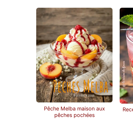
Pêche Melba maison aux
Rece
pêches pochées