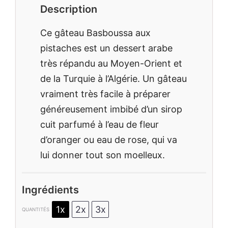
Description
Ce gâteau Basboussa aux
pistaches est un dessert arabe
très répandu au Moyen-Orient et
de la Turquie à l’Algérie. Un gâteau
vraiment très facile à préparer
généreusement imbibé d’un sirop
cuit parfumé à l’eau de fleur
d’oranger ou eau de rose, qui va
lui donner tout son moelleux.
Ingrédients
1x
2x
3x
QUANTITÉS