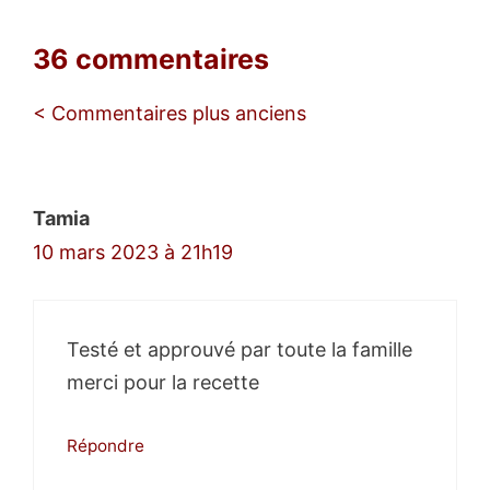
36 commentaires
Navigation
< Commentaires plus anciens
des
commentaires
Tamia
10 mars 2023 à 21h19
Testé et approuvé par toute la famille
merci pour la recette
Répondre