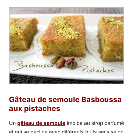
Gâteau de semoule Basboussa
aux pistaches
Un
gâteau de semoule
imbibé au sirop parfumé
et qui se décline avec différents fruits secs selon