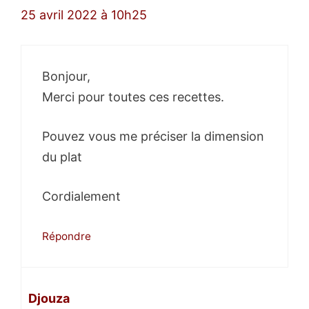
25 avril 2022 à 10h25
Bonjour,
Merci pour toutes ces recettes.
Pouvez vous me préciser la dimension
du plat
Cordialement
Répondre
Djouza