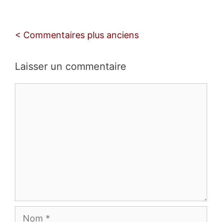
Navigation
< Commentaires plus anciens
des
commentaires
Laisser un commentaire
Commentaire
Nom