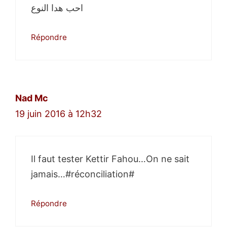
احب هدا النوع
Répondre
Nad Mc
19 juin 2016 à 12h32
Il faut tester Kettir Fahou…On ne sait
jamais…#réconciliation#
Répondre