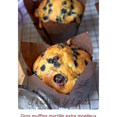
Gros muffins myrtille extra moelleux