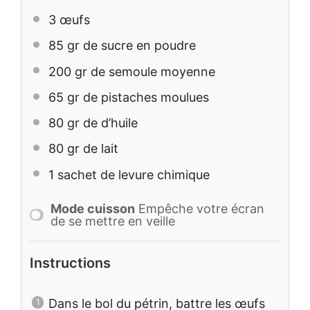
3
œufs
85
gr de sucre en poudre
200
gr de semoule moyenne
65
gr de pistaches moulues
80
gr de d’huile
80
gr de lait
1
sachet de levure chimique
Mode cuisson
Empêche votre écran
de se mettre en veille
Instructions
Dans le bol du pétrin, battre les œufs