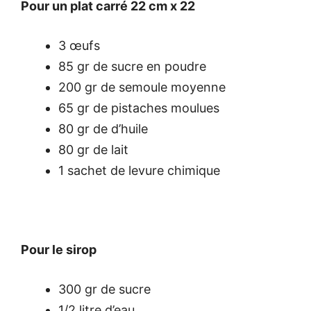
Pour un plat carré 22 cm x 22
3 œufs
85 gr de sucre en poudre
200 gr de semoule moyenne
65 gr de pistaches moulues
80 gr de d’huile
80 gr de lait
1 sachet de levure chimique
Pour le sirop
300 gr de sucre
1/2 litre d’eau