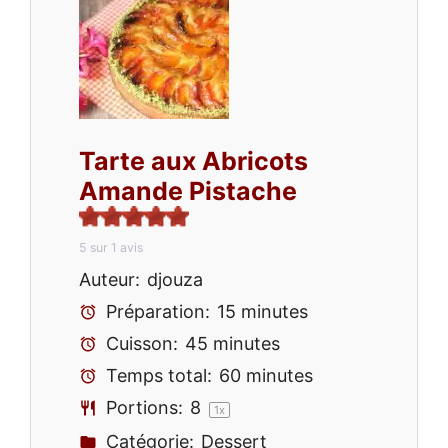
Tarte aux Abricots
Amande Pistache
5
sur
1
avis
Auteur:
djouza
Préparation:
15 minutes
Cuisson:
45 minutes
Temps total:
60 minutes
Portions:
8
1
x
Catégorie:
Dessert