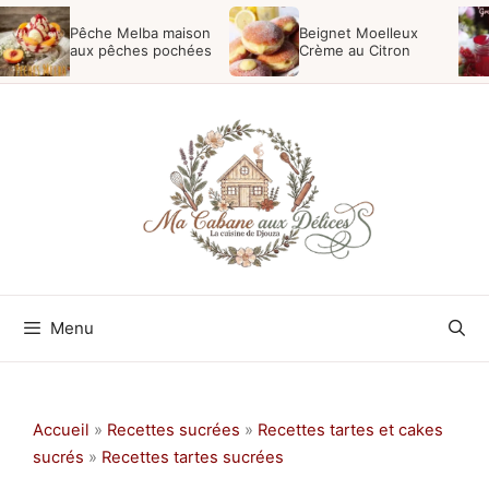
Aller
Pêche Melba maison
Beignet Moelleux
au
aux pêches pochées
Crème au Citron
contenu
Menu
Accueil
»
Recettes sucrées
»
Recettes tartes et cakes
sucrés
»
Recettes tartes sucrées