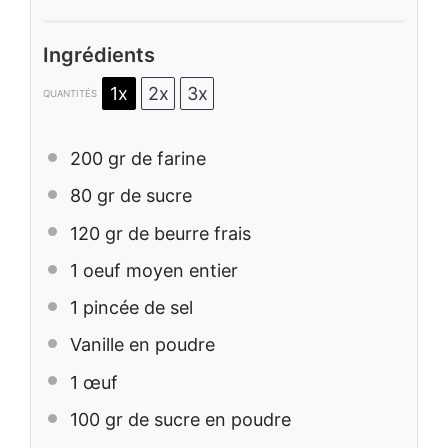
Ingrédients
1x
2x
3x
QUANTITÉS
200
gr de farine
80
gr de sucre
120
gr de beurre frais
1
oeuf moyen entier
1
pincée de sel
Vanille en poudre
1
œuf
100
gr de sucre en poudre