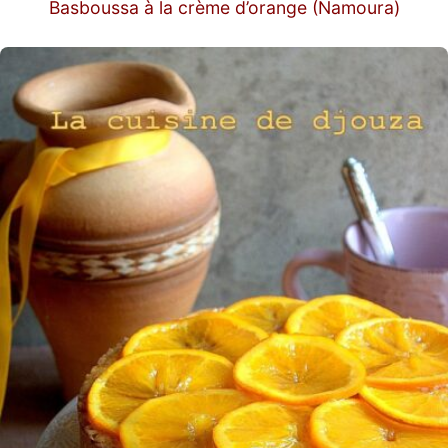
Basboussa à la crème d’orange (Namoura)