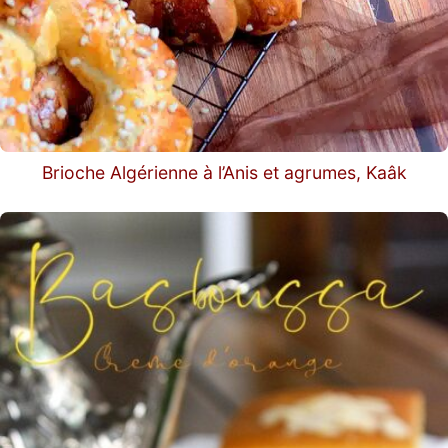
Brioche Algérienne à l’Anis et agrumes, Kaâk