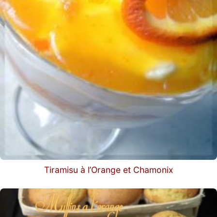
Tiramisu à l’Orange et Chamonix