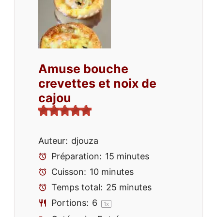
Amuse bouche
crevettes et noix de
cajou
Auteur:
djouza
Préparation:
15 minutes
Cuisson:
10 minutes
Temps total:
25 minutes
Portions:
6
1
x