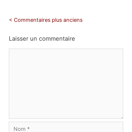
Navigation
< Commentaires plus anciens
des
commentaires
Laisser un commentaire
Commentaire
Nom