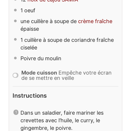
1
oeuf
une cuillère à soupe de
crème fraîche
épaisse
1
cuillère à soupe de coriandre fraîche
ciselée
Poivre du moulin
Mode cuisson
Empêche votre écran
de se mettre en veille
Instructions
Dans un saladier, faire mariner les
crevettes avec l’huile, le curry, le
gingembre, le poivre.