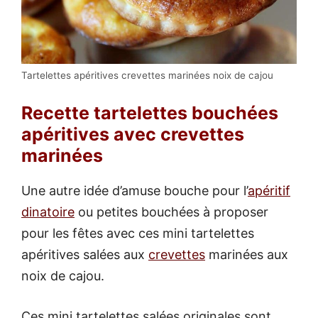
Tartelettes apéritives crevettes marinées noix de cajou
Recette tartelettes bouchées
apéritives avec crevettes
marinées
Une autre idée d’amuse bouche pour l’
apéritif
dinatoire
ou petites bouchées à proposer
pour les fêtes avec ces mini tartelettes
apéritives salées aux
crevettes
marinées aux
noix de cajou.
Ces mini tartelettes salées originales sont