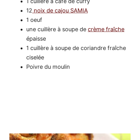
1 cuillère à café de curry
12
noix de cajou SAMIA
1 oeuf
une cuillère à soupe de
crème fraîche
épaisse
1 cuillère à soupe de coriandre fraîche
ciselée
Poivre du moulin