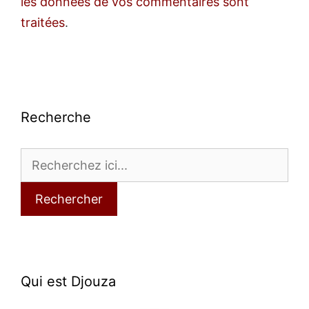
les données de vos commentaires sont
traitées
.
Recherche
Rechercher
Qui est Djouza