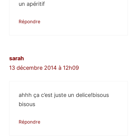
un apéritif
Répondre
sarah
13 décembre 2014 à 12h09
ahhh ça c’est juste un delice!bisous
bisous
Répondre