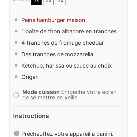
1x
2x
3x
Pains hamburger maison
1
boîte de thon albacore en tranches
4
tranches de fromage cheddar
Des tranches de mozzarella
Ketchup, harissa ou sauce au choix
Origan
Mode cuisson
Empêche votre écran
de se mettre en veille
Instructions
Préchauffez votre appareil à panini.