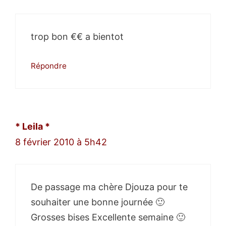
trop bon €€ a bientot
Répondre
* Leila *
8 février 2010 à 5h42
De passage ma chère Djouza pour te
souhaiter une bonne journée 🙂
Grosses bises Excellente semaine 🙂