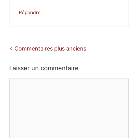
Répondre
Navigation
< Commentaires plus anciens
des
commentaires
Laisser un commentaire
Commentaire