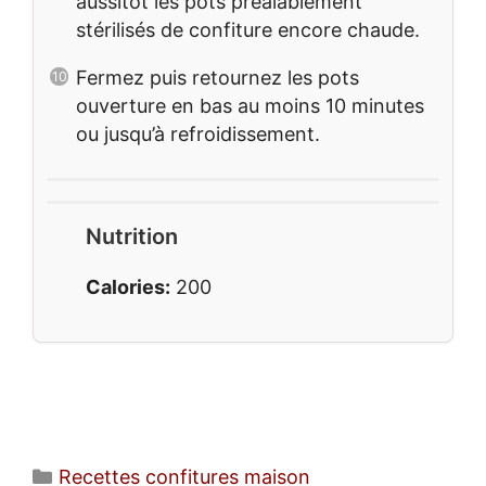
aussitôt les pots préalablement
stérilisés de confiture encore chaude.
Fermez puis retournez les pots
ouverture en bas au moins 10 minutes
ou jusqu’à refroidissement.
Nutrition
Calories:
200
Catégories
Recettes confitures maison