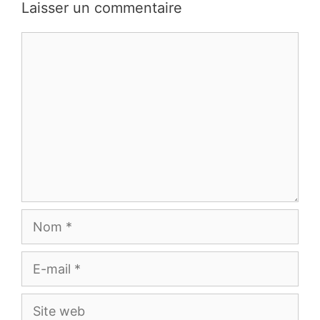
commentaires
Laisser un commentaire
Commentaire
Nom
E-
mail
Site