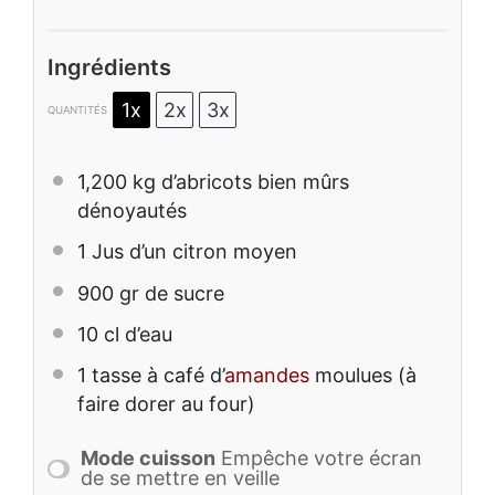
Ingrédients
1x
2x
3x
QUANTITÉS
1
,200 kg d’abricots bien mûrs
dénoyautés
1
Jus d’un citron moyen
900
gr de sucre
10
cl d’eau
1
tasse à café d’
amandes
moulues (à
faire dorer au four)
Mode cuisson
Empêche votre écran
de se mettre en veille