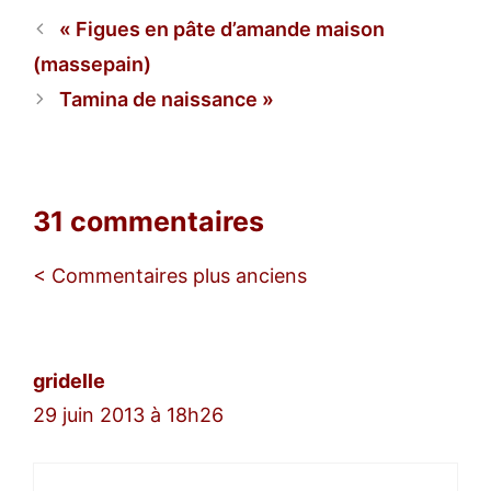
Figues en pâte d’amande maison
(massepain)
Tamina de naissance
31 commentaires
Navigation
< Commentaires plus anciens
des
commentaires
gridelle
29 juin 2013 à 18h26