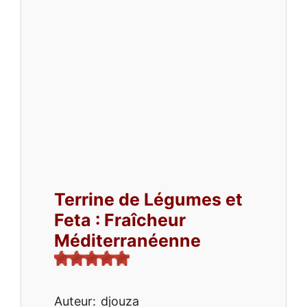
Terrine de Légumes et
Feta : Fraîcheur
Méditerranéenne
Auteur:
djouza