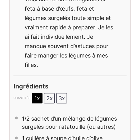
feta à base d’œufs, feta et
légumes surgelés toute simple et
vraiment rapide à préparer. Je les
ai fait individuellement. Je
manque souvent d’astuces pour
faire manger les légumes à mes
filles.
Ingrédients
1x
2x
3x
QUANTITÉS
1/2
sachet d’un mélange de légumes
surgelés pour ratatouille (ou autres)
1
cuillère à soupe d’huile d’olive