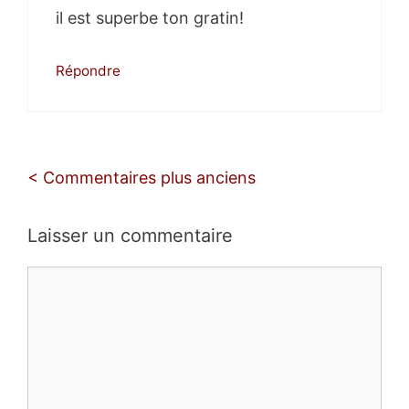
il est superbe ton gratin!
Répondre
Navigation
< Commentaires plus anciens
des
commentaires
Laisser un commentaire
Commentaire