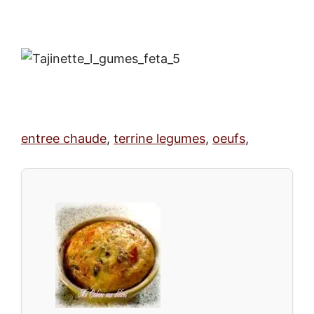
entree chaude
,
terrine legumes
,
oeufs
,