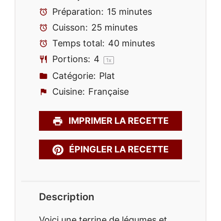
Préparation:
15 minutes
Cuisson:
25 minutes
Temps total:
40 minutes
Portions:
4
1
x
Catégorie:
Plat
Cuisine:
Française
IMPRIMER LA RECETTE
ÉPINGLER LA RECETTE
Description
Voici une terrine de légumes et