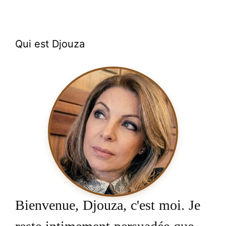
Qui est Djouza
Bienvenue, Djouza, c'est moi. Je