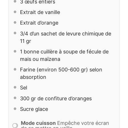
3
œufs entiers
Extrait de vanille
Extrait d’orange
3/4
d’un sachet de levure chimique de
11 gr
1
bonne cuillère à soupe de fécule de
mais ou maïzena
Farine (environ 500-600 gr) selon
absorption
Sel
300
gr de confiture d’oranges
Sucre glace
Mode cuisson
Empêche votre écran