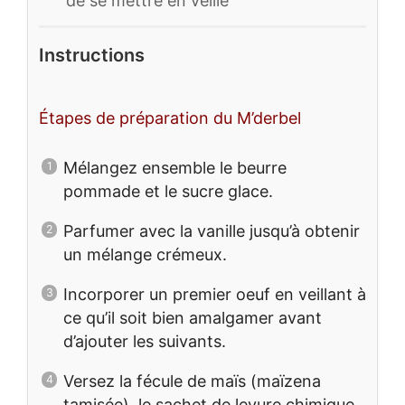
de se mettre en veille
Instructions
Étapes de préparation du M’derbel
Mélangez ensemble le beurre
pommade et le sucre glace.
Parfumer avec la vanille jusqu’à obtenir
un mélange crémeux.
Incorporer un premier oeuf en veillant à
ce qu’il soit bien amalgamer avant
d’ajouter les suivants.
Versez la fécule de maïs (maïzena
tamisée), le sachet de levure chimique