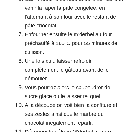
venir la râper la pâte congelée, en
l’alternant à son tour avec le restant de
pâte chocolat.
Enfourner ensuite le m’derbel au four
préchauffé à 165°C pour 55 minutes de
cuisson.
Une fois cuit, laisser refroidir
complètement le gâteau avant de le
démouler.
Vous pourrez alors le saupoudrer de
sucre glace ou le laisser tel quel.
A la découpe on voit bien la confiture et
ses zestes ainsi que le marbré du
chocolat inégalement réparti.
Découper le gâteau M’derbel marbré en