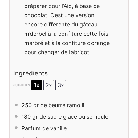
préparer pour l’Aid, à base de
chocolat. C’est une version
encore différente du gâteau
m’derbel à la confiture cette fois
marbré et à la confiture d’orange
pour changer de l’abricot.
Ingrédients
1x
2x
3x
QUANTITÉS
250
gr de beurre ramolli
180
gr de sucre glace ou semoule
Parfum de vanille