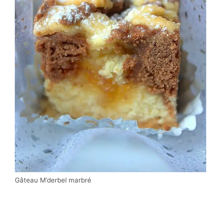
Gâteau M’derbel marbré