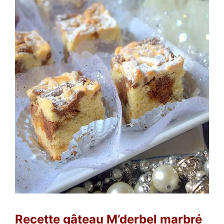
Recette gâteau M’derbel marbré