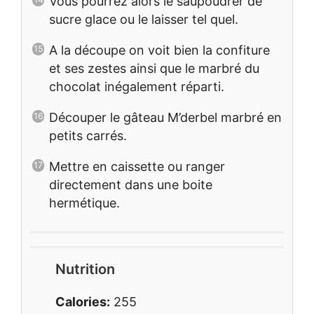
Vous pourrez alors le saupoudrer de
sucre glace ou le laisser tel quel.
A la découpe on voit bien la confiture
et ses zestes ainsi que le marbré du
chocolat inégalement réparti.
Découper le gâteau M’derbel marbré en
petits carrés.
Mettre en caissette ou ranger
directement dans une boite
hermétique.
Nutrition
Calories:
255