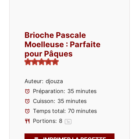
Brioche Pascale
Moelleuse : Parfaite
pour Pâques
Auteur:
djouza
Préparation:
35 minutes
Cuisson:
35 minutes
Temps total:
70 minutes
Portions:
8
1
x