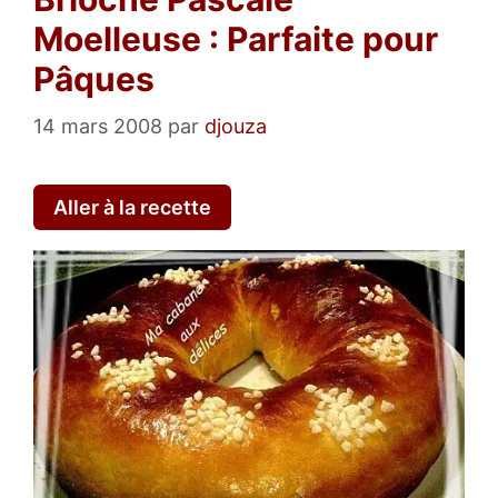
Moelleuse : Parfaite pour
Pâques
14 mars 2008
par
djouza
Aller à la recette