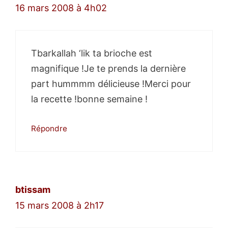
16 mars 2008 à 4h02
Tbarkallah ‘lik ta brioche est
magnifique !Je te prends la dernière
part hummmm délicieuse !Merci pour
la recette !bonne semaine !
Répondre
btissam
15 mars 2008 à 2h17