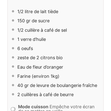
1/2
litre de lait tiède
150
gr de sucre
1/2
cuillère à café de sel
1
verre d’huile
6
oeufs
zeste de
2
citrons bio
Eau de fleur d’oranger
Farine (environ 1kg)
40
gr de levure de boulangerie fraîche
2
cuillères à café de beurre
Mode cuisson
Empêche votre écran