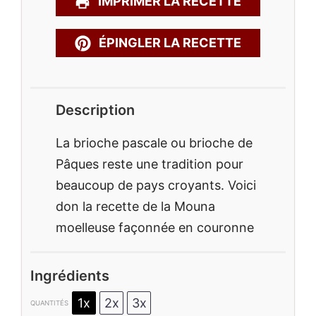
IMPRIMER LA RECETTE
ÉPINGLER LA RECETTE
Description
La brioche pascale ou brioche de
Pâques reste une tradition pour
beaucoup de pays croyants. Voici
don la recette de la Mouna
moelleuse façonnée en couronne
Ingrédients
1x
2x
3x
QUANTITÉS