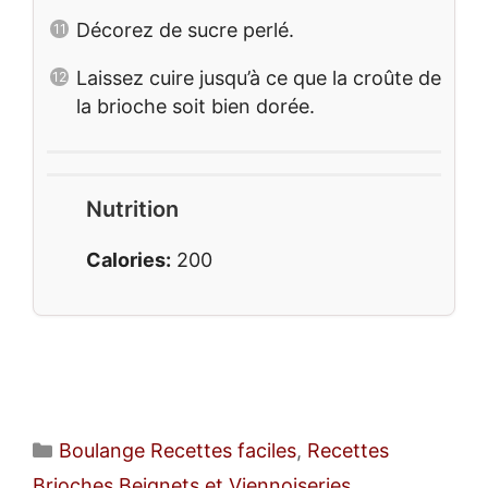
Décorez de sucre perlé.
Laissez cuire jusqu’à ce que la croûte de
la brioche soit bien dorée.
Nutrition
Calories:
200
Catégories
Boulange Recettes faciles
,
Recettes
Brioches Beignets et Viennoiseries