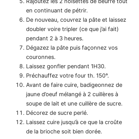
Rajoutez les 2 noisettes de beurre tout
en continuant de pétrir.
De nouveau, couvrez la pâte et laissez
doubler voire tripler (ce que j’ai fait)
pendant 2 à 3 heures.
Dégazez la pâte puis façonnez vos
couronnes.
Laissez gonfler pendant 1H30.
Préchauffez votre four th. 150°.
Avant de faire cuire, badigeonnez de
jaune d’oeuf mélangé à 2 cuillères à
soupe de lait et une cuillère de sucre.
Décorez de sucre perlé.
Laissez cuire jusqu’à ce que la croûte
de la brioche soit bien dorée.