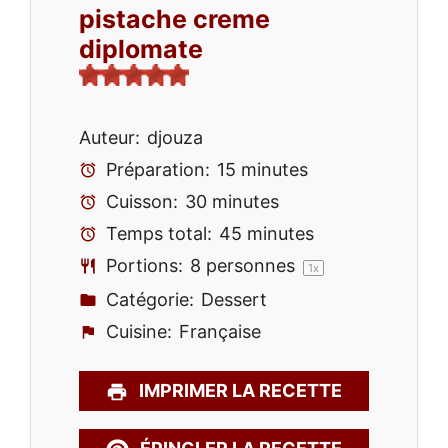
pistache creme
diplomate
Auteur:
djouza
Préparation:
15 minutes
Cuisson:
30 minutes
Temps total:
45 minutes
Portions:
8
personnes
1
x
Catégorie:
Dessert
Cuisine:
Française
IMPRIMER LA RECETTE