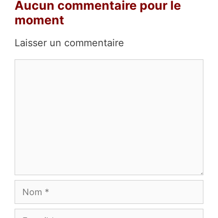
Aucun commentaire pour le
moment
Laisser un commentaire
Commentaire
Nom
E-