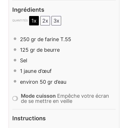
Ingrédients
1x
2x
3x
QUANTITÉS
250
gr de farine T.55
125
gr de beurre
Sel
1
jaune d’œuf
environ
50
gr d’eau
Mode cuisson
Empêche votre écran
de se mettre en veille
Instructions