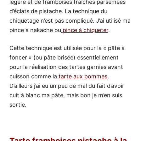
légère et de framboises fraîches parsemées
d’éclats de pistache. La technique du
chiquetage n’est pas compliqué. J’ai utilisé ma
pince à nakache ou
pince à chiqueter
.
Cette technique est utilisée pour la « pâte à
foncer » (ou pâte brisée) essentiellement
pour la réalisation des tartes garnies avant
cuisson comme la
tarte aux pommes
.
D’ailleurs j’ai eu un peu de mal du fait d’avoir
cuit à blanc ma pâte, mais bon je m’en suis
sortie.
Tarte framboises pistache à la