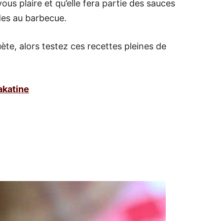
ous plaire et qu’elle fera partie des sauces
des au barbecue.
ète, alors testez ces recettes pleines de
akatine