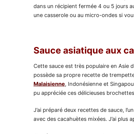
dans un récipient fermée 4 ou 5 jours au 
une casserole ou au micro-ondes si vous 
Sauce asiatique aux c
Cette sauce est très populaire en Asie 
possède sa propre recette de trempette
Malaisienne
, Indonésienne et Singapouri
pu appréciée ces délicieuses brochette
J’ai préparé deux recettes de sauce, l’
avec des cacahuètes mixées. J’ai plus a