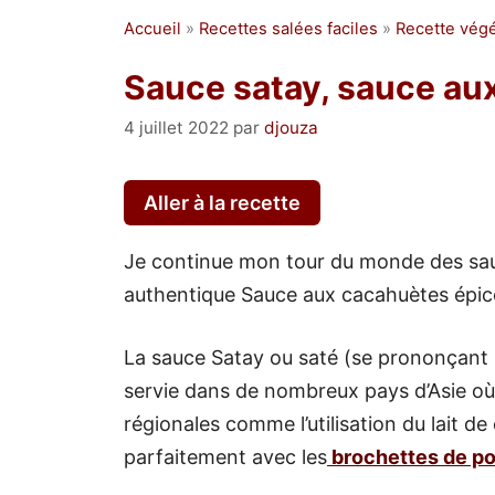
Accueil
»
Recettes salées faciles
»
Recette végé
Sauce satay, sauce au
4 juillet 2022
par
djouza
Aller à la recette
Je continue mon tour du monde des s
authentique Sauce aux cacahuètes épic
La sauce Satay ou saté (se prononçant sa
servie dans de nombreux pays d’Asie où 
régionales comme l’utilisation du lait d
parfaitement avec les
brochettes de po