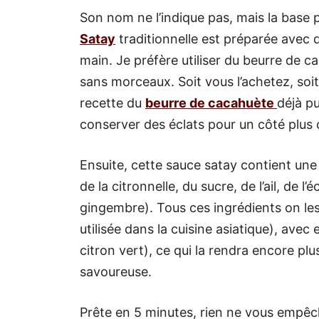
Son nom ne l’indique pas, mais la base p
Satay
traditionnelle est préparée avec 
main. Je préfère utiliser du beurre de c
sans morceaux. Soit vous l’achetez, soit
recette du
beurre de cacahuète
déjà pu
conserver des éclats pour un côté plus
Ensuite, cette sauce satay contient un
de la citronnelle, du sucre, de l’ail, de 
gingembre). Tous ces ingrédients on les
utilisée dans la cuisine asiatique), avec
citron vert), ce qui la rendra encore plu
savoureuse.
Prête en 5 minutes, rien ne vous empêche