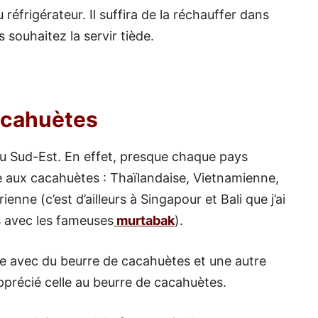
réfrigérateur. Il suffira de la réchauffer dans
souhaitez la servir tiède.
acahuètes
du Sud-Est. En effet, presque chaque pays
 aux cacahuètes : Thaïlandaise, Vietnamienne,
enne (c’est d’ailleurs à Singapour et Bali que j’ai
s avec les fameuses
murtabak
).
une avec du beurre de cacahuètes et une autre
pprécié celle au beurre de cacahuètes.