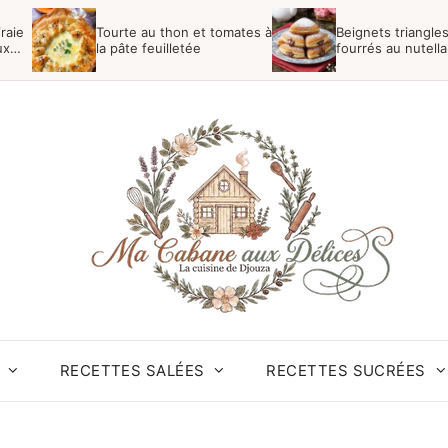
raie
Tourte au thon et tomates à
Beignets triangle
ux
la pâte feuilletée
fourrés au nutella
RECETTES SALÉES
RECETTES SUCRÉES