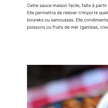
Cette sauce maison facile, faite à partir 
Elle permettra de relever n’importe quel
boureks ou samoussas. Elle condimente a
poissons ou fruits de mer (gambas, crev