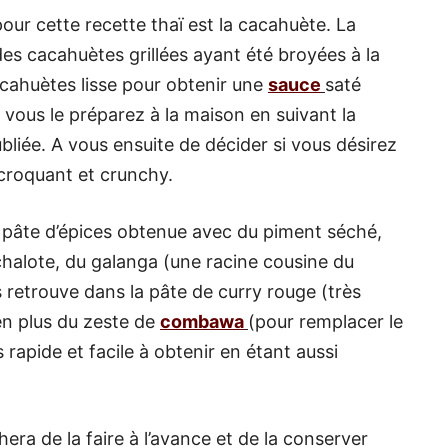
our cette recette thaï est la cacahuète. La
des cacahuètes grillées ayant été broyées à la
acahuètes lisse pour obtenir une
sauce
saté
 vous le préparez à la maison en suivant la
bliée. A vous ensuite de décider si vous désirez
 croquant et crunchy.
e pâte d’épices obtenue avec du piment séché,
l’échalote, du galanga (une racine cousine du
 retrouve dans la pâte de curry rouge (très
 en plus du zeste de
combawa
(pour remplacer le
s rapide et facile à obtenir en étant aussi
ra de la faire à l’avance et de la conserver