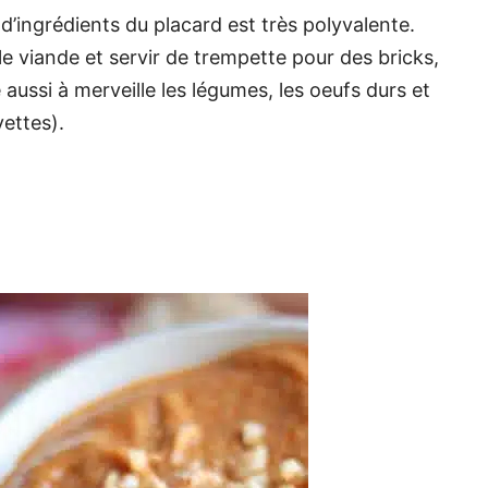
d’
ingrédients du placard est très polyvalente.
le viande et servir de trempette pour des bricks,
ussi à merveille les légumes, les oeufs durs et
ettes).