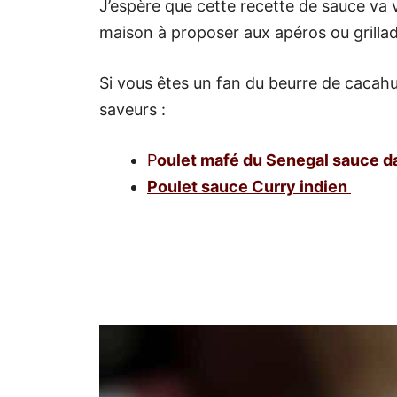
J’espère que cette recette de sauce va v
maison à proposer aux apéros ou grilla
Si vous êtes un fan du beurre de cacahu
saveurs :
P
oulet mafé du Senegal sauce d
Poulet sauce Curry indien