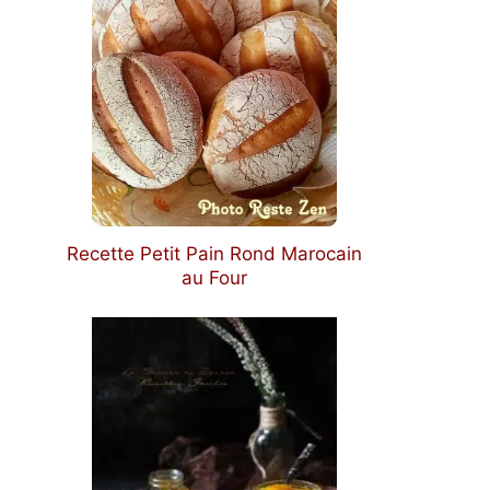
Recette Petit Pain Rond Marocain
au Four