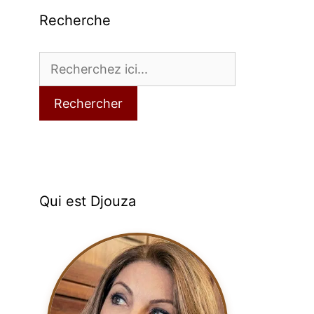
Recherche
Rechercher
Qui est Djouza