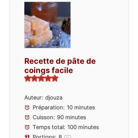
Recette de pâte de
coings facile
Auteur:
djouza
Préparation:
10 minutes
Cuisson:
90 minutes
Temps total:
100 minutes
Portions:
8
1
x