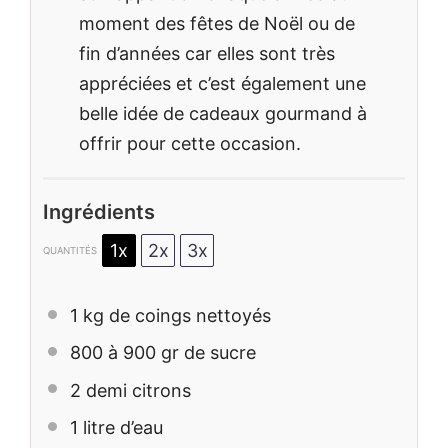
moment des fêtes de Noël ou de
fin d’années car elles sont très
appréciées et c’est également une
belle idée de cadeaux gourmand à
offrir pour cette occasion.
Ingrédients
1x
2x
3x
QUANTITÉS
1
kg de coings nettoyés
800
à 900 gr de sucre
2
demi citrons
1
litre d’eau