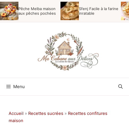
Aller
Pêche Melba maison
Sfenj Facile à la farine
au
aux pêches pochées
inratable
contenu
Menu
Accueil
»
Recettes sucrées
»
Recettes confitures
maison