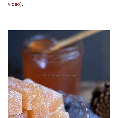
vidéo
).