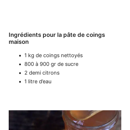
Ingrédients pour la pâte de coings
maison
1 kg de coings nettoyés
800 à 900 gr de sucre
2 demi citrons
1 litre d’eau