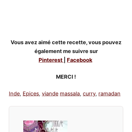
Vous avez aimé cette recette, vous pouvez
également me suivre sur
Pinterest
|
Facebook
MERCI !
Inde
,
Epices
,
viande
massala
,
curry
,
ramadan