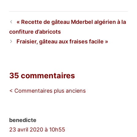
Recette de gâteau Mderbel algérien à la
confiture d’abricots
Fraisier, gâteau aux fraises facile
35 commentaires
Navigation
< Commentaires plus anciens
des
commentaires
benedicte
23 avril 2020 à 10h55