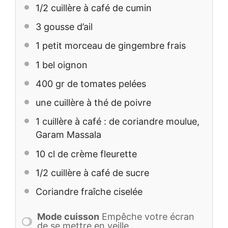
1/2
cuillère à café de cumin
3
gousse d’ail
1
petit morceau de gingembre frais
1
bel oignon
400
gr de tomates pelées
une cuillère à thé de poivre
1
cuillère à café : de coriandre moulue,
Garam Massala
10
cl de crème fleurette
1/2
cuillère à café de sucre
Coriandre fraîche ciselée
Mode cuisson
Empêche votre écran
de se mettre en veille