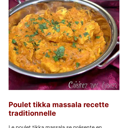
Poulet tikka massala recette
traditionnelle
Le poulet tikka massala se présente en