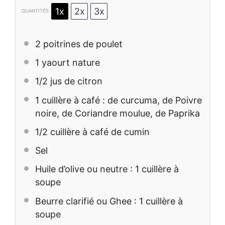
1x
2x
3x
QUANTITÉS
2
poitrines de poulet
1
yaourt nature
1/2
jus de citron
1
cuillère à café : de curcuma, de Poivre
noire, de Coriandre moulue, de Paprika
1/2
cuillère à café de cumin
Sel
Huile d’olive ou neutre : 1 cuillère à
soupe
Beurre clarifié ou Ghee : 1 cuillère à
soupe