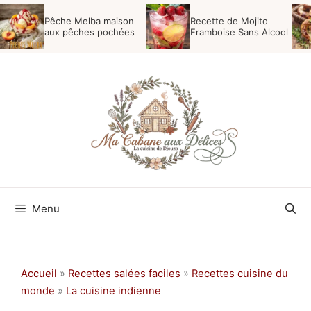
Aller
Pêche Melba maison
Recette de Mojito
au
aux pêches pochées
Framboise Sans Alcool
contenu
Menu
Accueil
»
Recettes salées faciles
»
Recettes cuisine du
monde
»
La cuisine indienne