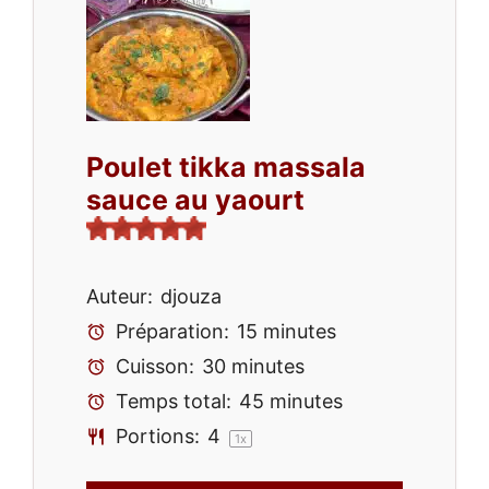
Poulet tikka massala
sauce au yaourt
Auteur:
djouza
Préparation:
15 minutes
Cuisson:
30 minutes
Temps total:
45 minutes
Portions:
4
1
x