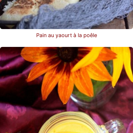
Pain au yaourt à la poêle