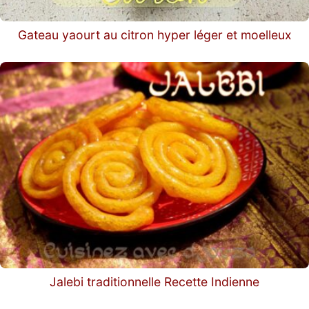
Gateau yaourt au citron hyper léger et moelleux
Jalebi traditionnelle Recette Indienne