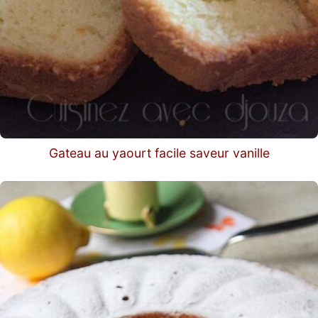
Gateau au yaourt facile saveur vanille