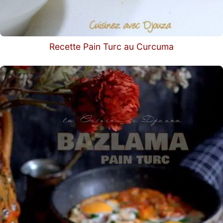
Recette Pain Turc au Curcuma