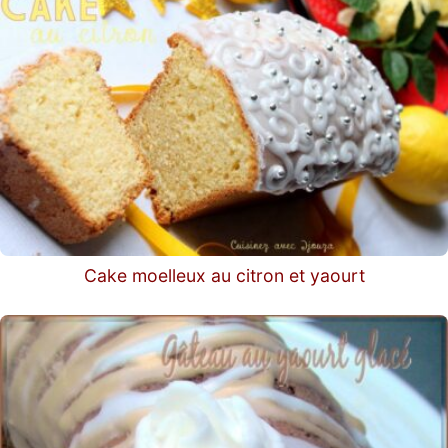
Cake moelleux au citron et yaourt