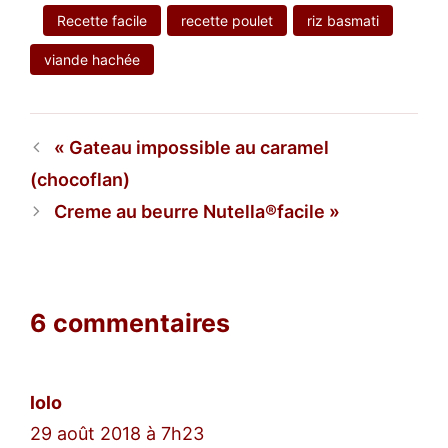
Recette facile
recette poulet
riz basmati
viande hachée
Gateau impossible au caramel
(chocoflan)
Creme au beurre Nutella®facile
6 commentaires
lolo
29 août 2018 à 7h23