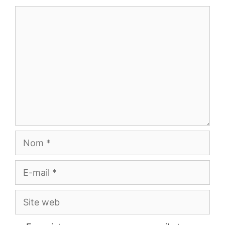
Commentaire
Nom
E-
mail
Site
web