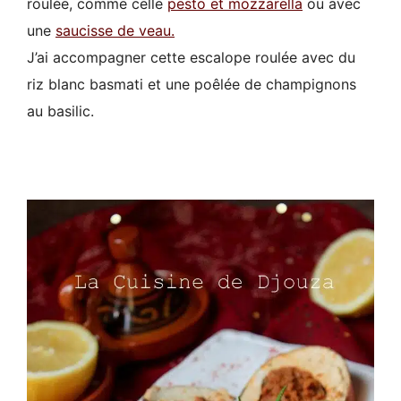
roulée, comme celle
pesto et mozzarella
ou avec
une
saucisse de veau.
J’ai accompagner cette escalope roulée avec du
riz blanc basmati et une poêlée de champignons
au basilic.