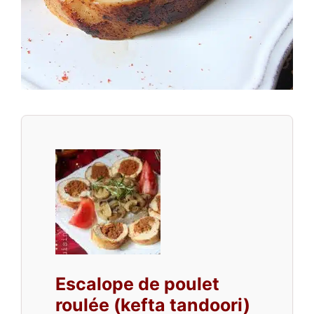
Escalope de poulet
roulée (kefta tandoori)