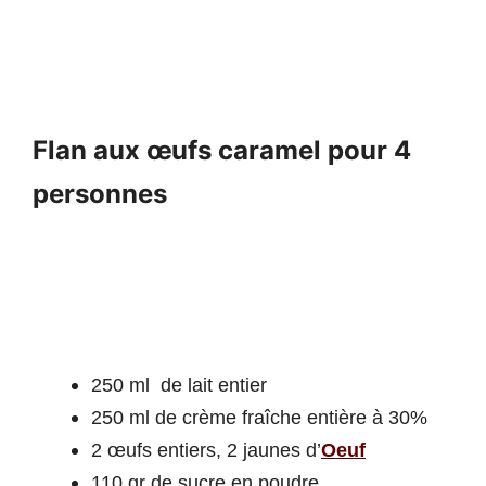
Flan aux
œufs
caramel pour 4
personnes
250 ml de lait entier
250 ml de crème fraîche entière à 30%
2 œufs entiers, 2 jaunes d’
Oeuf
110 gr de sucre en poudre