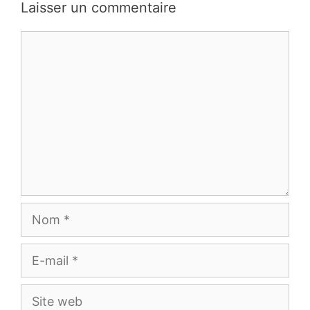
Laisser un commentaire
Commentaire
Nom
E-
mail
Site