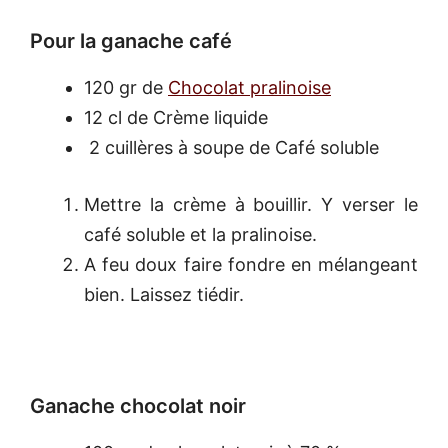
Pour la ganache café
120 gr de
Chocolat pralinoise
12 cl de Crème liquide
2 cuillères à soupe de Café soluble
Mettre la crème à bouillir. Y verser le
café soluble et la pralinoise.
A feu doux faire fondre en mélangeant
bien. Laissez tiédir.
Ganache chocolat noir