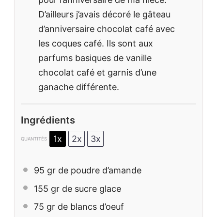
D’ailleurs j’avais décoré le gâteau
d’anniversaire chocolat café avec
les coques café. Ils sont aux
parfums basiques de vanille
chocolat café et garnis d’une
ganache différente.
Ingrédients
1x
2x
3x
QUANTITÉS
95
gr de poudre d’amande
155
gr de sucre glace
75
gr de blancs d’oeuf