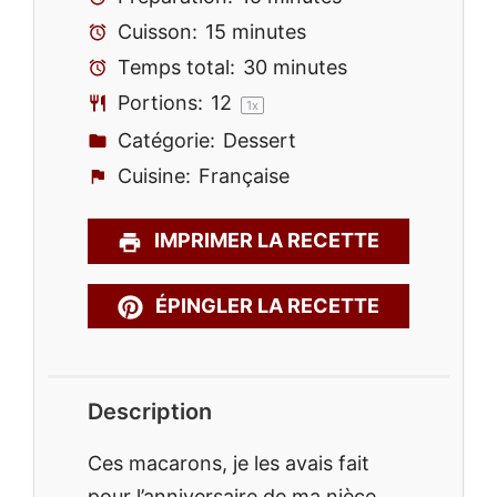
Cuisson:
15 minutes
Temps total:
30 minutes
Portions:
1
2
1
x
Catégorie:
Dessert
Cuisine:
Française
IMPRIMER LA RECETTE
ÉPINGLER LA RECETTE
Description
Ces macarons, je les avais fait
pour l’anniversaire de ma nièce.