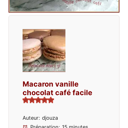
Macaron vanille
chocolat café facile
Auteur:
djouza
Préparation:
15 minutes