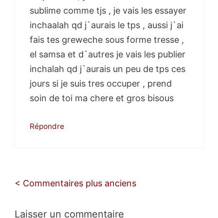
sublime comme tjs , je vais les essayer
inchaalah qd j`aurais le tps , aussi j`ai
fais tes greweche sous forme tresse ,
el samsa et d`autres je vais les publier
inchalah qd j`aurais un peu de tps ces
jours si je suis tres occuper , prend
soin de toi ma chere et gros bisous
Répondre
Navigation
< Commentaires plus anciens
des
commentaires
Laisser un commentaire