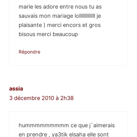
marie les adore entre nous tu as
sauvais mon mariage lolllllllllllll je
plaisante ) merci encors et gros
bisous merci beaucoup
Répondre
assia
3 décembre 2010 à 2h38
hummmmmmmmm ce que j`aimerais
en prendre , ya3tik elsaha elle sont