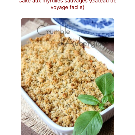
Cake aux myrtilles sauvages {Gâteau de
voyage facile}