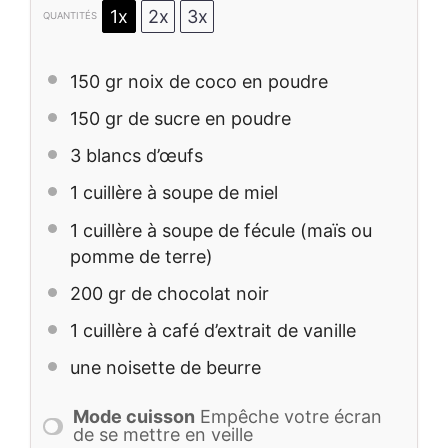
1x
2x
3x
QUANTITÉS
150
gr noix de coco en poudre
150
gr de sucre en poudre
3
blancs d’œufs
1
cuillère à soupe de miel
1
cuillère à soupe de fécule (maïs ou
pomme de terre)
200
gr de chocolat noir
1
cuillère à café d’extrait de vanille
une noisette de beurre
Mode cuisson
Empêche votre écran
de se mettre en veille