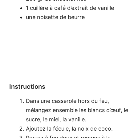
1 cuillère à café d’extrait de vanille
une noisette de beurre
Instructions
Dans une casserole hors du feu,
mélangez ensemble les blancs d’œuf, le
sucre, le miel, la vanille.
Ajoutez la fécule, la noix de coco.
Portez à feu doux et remuez à la