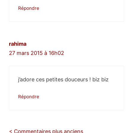
Répondre
rahima
27 mars 2015 à 16h02
j’adore ces petites douceurs ! biz biz
Répondre
Navigation
< Commentaires plus anciens