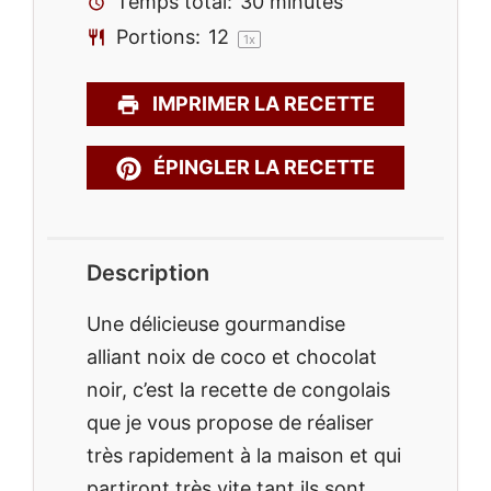
Temps total:
30 minutes
Portions:
1
2
1
x
IMPRIMER LA RECETTE
ÉPINGLER LA RECETTE
Description
Une délicieuse gourmandise
alliant noix de coco et chocolat
noir, c’est la recette de congolais
que je vous propose de réaliser
très rapidement à la maison et qui
partiront très vite tant ils sont