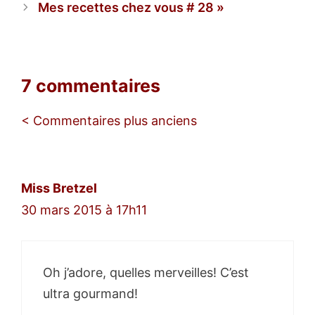
Mes recettes chez vous # 28
7 commentaires
Navigation
< Commentaires plus anciens
des
commentaires
Miss Bretzel
30 mars 2015 à 17h11
Oh j’adore, quelles merveilles! C’est
ultra gourmand!