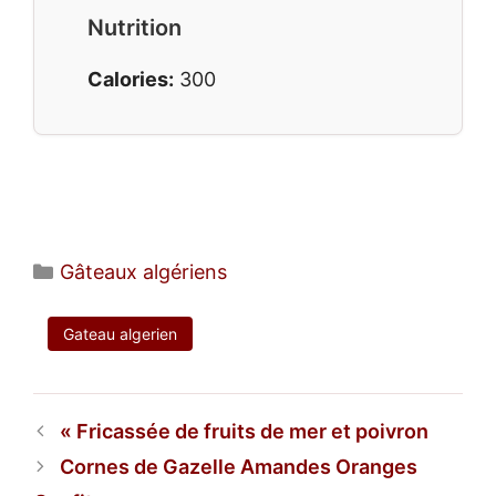
Nutrition
Calories:
300
Catégories
Gâteaux algériens
Gateau algerien
Fricassée de fruits de mer et poivron
Cornes de Gazelle Amandes Oranges