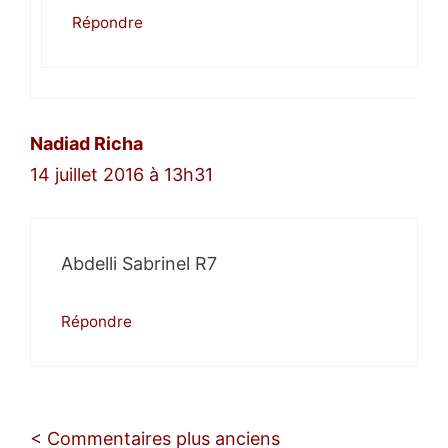
Répondre
Nadiad Richa
14 juillet 2016 à 13h31
Abdelli Sabrinel R7
Répondre
Navigation
< Commentaires plus anciens