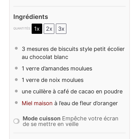
Ingrédients
1x
2x
3x
QUANTITÉS
3
mesures de biscuits style petit écolier
au chocolat blanc
1
verre d’amandes moulues
1
verre de noix moulues
une cuillère à café de cacao en poudre
Miel maison
à l’eau de fleur d’oranger
Mode cuisson
Empêche votre écran
de se mettre en veille