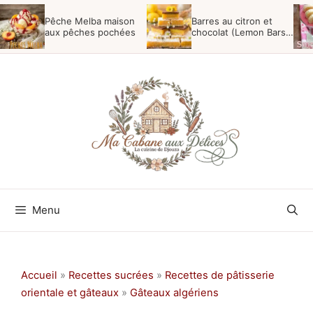
Aller
Pêche Melba maison
Barres au citron et
au
aux pêches pochées
chocolat (Lemon Bars
gourmandes)
contenu
Menu
Accueil
»
Recettes sucrées
»
Recettes de pâtisserie
orientale et gâteaux
»
Gâteaux algériens