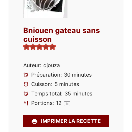
Bniouen gateau sans
cuisson
Auteur:
djouza
Préparation:
30 minutes
Cuisson:
5 minutes
Temps total:
35 minutes
Portions:
1
2
1
x
IMPRIMER LA RECETTE