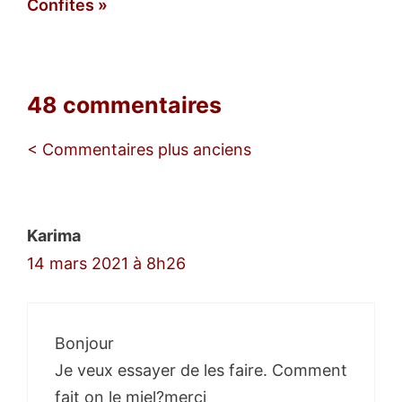
Confites
48 commentaires
Navigation
< Commentaires plus anciens
des
commentaires
Karima
14 mars 2021 à 8h26
Bonjour
Je veux essayer de les faire. Comment
fait on le miel?merci