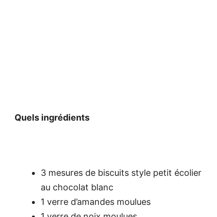
Quels ingrédients
3 mesures de biscuits style petit écolier
au chocolat blanc
1 verre d’amandes moulues
1 verre de noix moulues