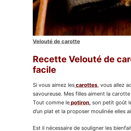
Velouté de carotte
Recette Velouté de car
facile
Si vous aimez les
carottes
, vous allez 
savoureuse. Mes filles aiment la carotte d
Tout comme le
potiron
,
son petit goût l
d’un plat et la proposer moulinée elles 
Est il nécessaire de souligner les bienf