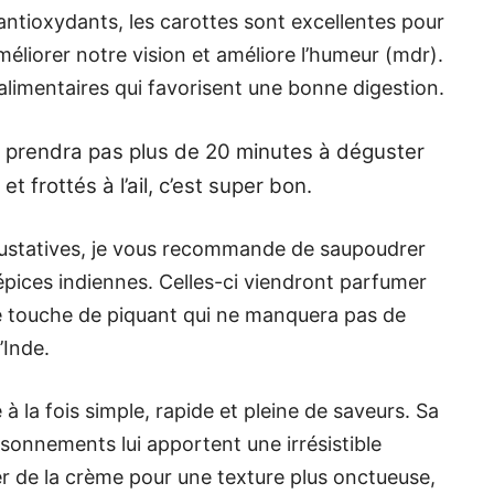
antioxydants, les carottes sont excellentes pour
éliorer notre vision et améliore l’humeur (mdr).
alimentaires qui favorisent une bonne digestion.
us prendra pas plus de 20 minutes à déguster
t frottés à l’ail, c’est super bon.
gustatives, je vous recommande de saupoudrer
épices indiennes. Celles-ci viendront parfumer
e touche de piquant qui ne manquera pas de
’Inde.
à la fois simple, rapide et pleine de saveurs. Sa
isonnements lui apportent une irrésistible
ter de la crème pour une texture plus onctueuse,