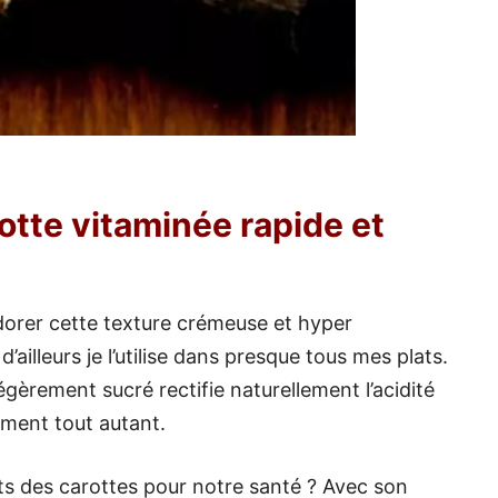
otte vitaminée rapide et
adorer cette texture crémeuse et hyper
’ailleurs je l’utilise dans presque tous mes plats.
égèrement sucré rectifie naturellement l’acidité
aiment tout autant.
aits des carottes pour notre santé ? Avec son