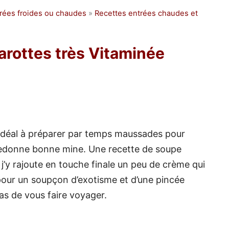
rées froides ou chaudes
»
Recettes entrées chaudes et
arottes très Vitaminée
 idéal à préparer par temps maussades pour
 redonne bonne mine. Une recette de soupe
 j’y rajoute en touche finale un peu de crème qui
pour un soupçon d’exotisme et d’une pincée
as de vous faire voyager.