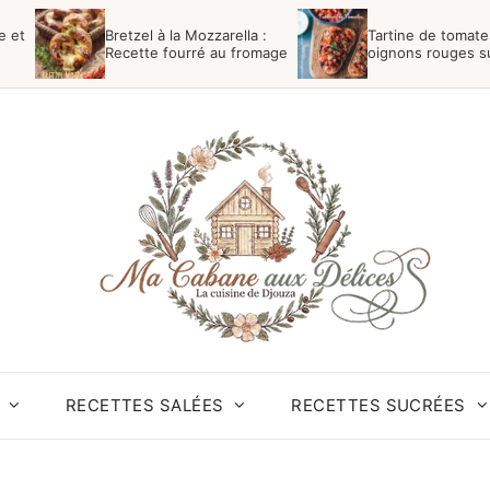
e et
Bretzel à la Mozzarella :
Tartine de tomate
Recette fourré au fromage
oignons rouges s
campagne
RECETTES SALÉES
RECETTES SUCRÉES