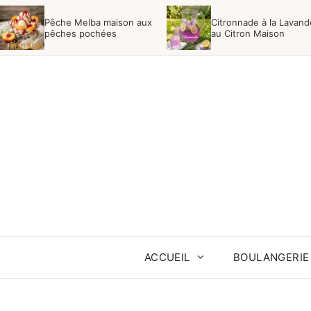
Aller
Pêche Melba maison aux
Citronnade à la Lavand
au
pêches pochées
au Citron Maison
contenu
ACCUEIL
BOULANGERIE