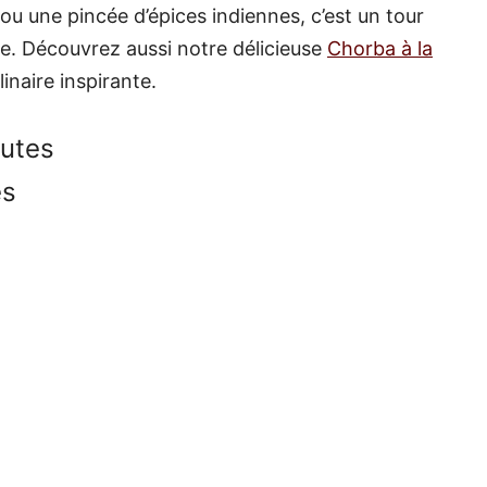
ou une pincée d’épices indiennes, c’est un tour
e. Découvrez aussi notre délicieuse
Chorba à la
inaire inspirante.
nutes
es