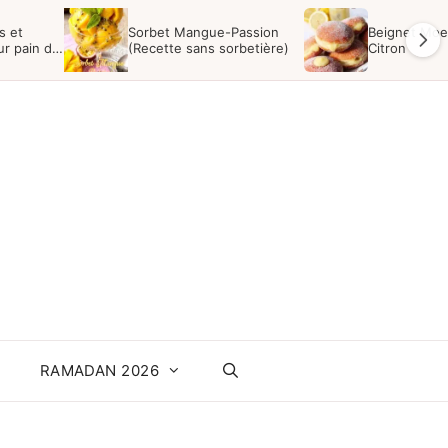
s et
Sorbet Mangue-Passion
Beignet Moe
ur pain de
(Recette sans sorbetière)
Citron
RAMADAN 2026