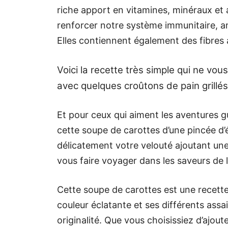
riche apport en vitamines, minéraux et 
renforcer notre système immunitaire, am
Elles contiennent également des fibres 
Voici la recette très simple qui ne vo
avec quelques croûtons de pain grillés e
Et pour ceux qui aiment les aventures 
cette soupe de carottes d’une pincée d’
délicatement votre velouté ajoutant un
vous faire voyager dans les saveurs de l
Cette soupe de carottes est une recette 
couleur éclatante et ses différents assa
originalité. Que vous choisissiez d’ajou