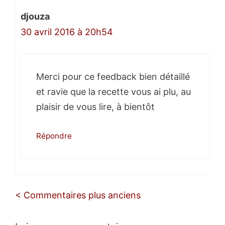
djouza
30 avril 2016 à 20h54
Merci pour ce feedback bien détaillé
et ravie que la recette vous ai plu, au
plaisir de vous lire, à bientôt
Répondre
Navigation
< Commentaires plus anciens
des
commentaires