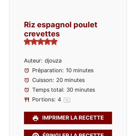
Riz espagnol poulet
crevettes
Auteur:
djouza
Préparation:
10 minutes
Cuisson:
20 minutes
Temps total:
30 minutes
Portions:
4
1
x
IMPRIMER LA RECETTE
ÉPINGLER LA RECETTE