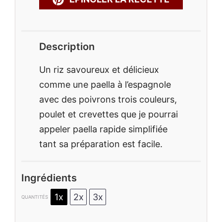
Description
Un riz savoureux et délicieux
comme une paella à l’espagnole
avec des poivrons trois couleurs,
poulet et crevettes que je pourrai
appeler paella rapide simplifiée
tant sa préparation est facile.
Ingrédients
1x
2x
3x
QUANTITÉS