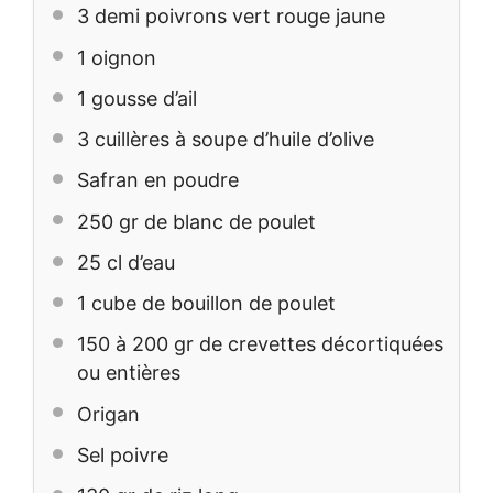
3
demi poivrons vert rouge jaune
1
oignon
1
gousse d’ail
3
cuillères à soupe d’huile d’olive
Safran en poudre
250
gr de blanc de poulet
25
cl d’eau
1
cube de bouillon de poulet
150
à 200 gr de crevettes décortiquées
ou entières
Origan
Sel poivre