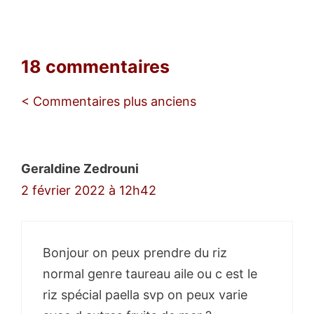
18 commentaires
Navigation
< Commentaires plus anciens
des
commentaires
Geraldine Zedrouni
2 février 2022 à 12h42
Bonjour on peux prendre du riz
normal genre taureau aile ou c est le
riz spécial paella svp on peux varie