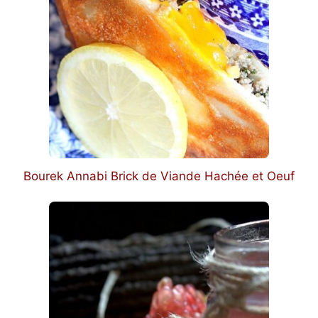
Bourek Annabi Brick de Viande Hachée et Oeuf