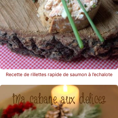
Recette de rillettes rapide de saumon à l’echalote