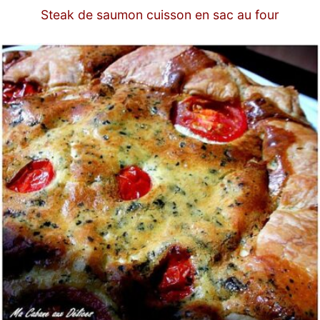
Steak de saumon cuisson en sac au four