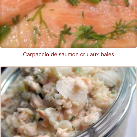
Carpaccio de saumon cru aux baies