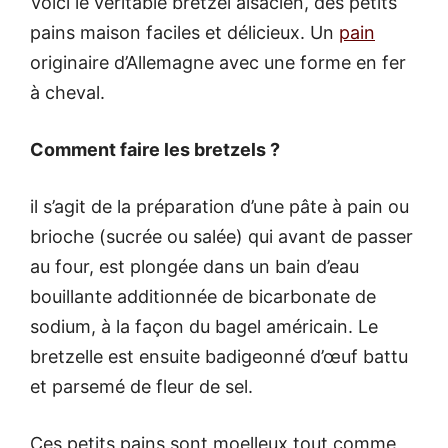
Voici le véritable bretzel alsacien, des petits
pains maison faciles et délicieux. Un
pain
originaire d’Allemagne avec une forme en fer
à cheval.
Comment faire les bretzels ?
il s’agit de la préparation d’une pâte à pain ou
brioche (sucrée ou salée) qui avant de passer
au four, est plongée dans un bain d’eau
bouillante additionnée de bicarbonate de
sodium, à la façon du bagel américain. Le
bretzelle est ensuite badigeonné d’œuf battu
et parsemé de fleur de sel.
Ces petits pains sont moelleux tout comme