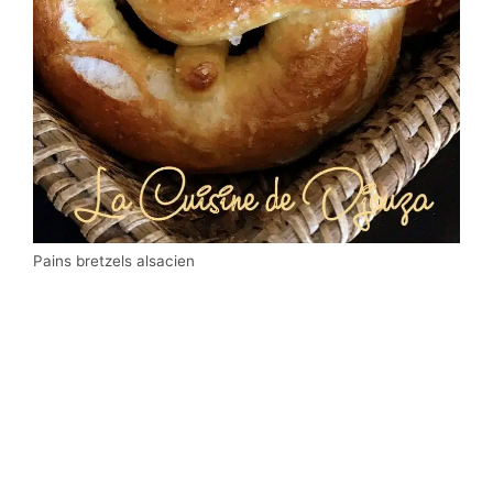
Pains bretzels alsacien