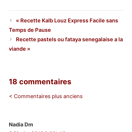
Recette Kalb Louz Express Facile sans
Temps de Pause
Recette pastels ou fataya senegalaise a la
viande
18 commentaires
Navigation
< Commentaires plus anciens
des
commentaires
Nadia Dm