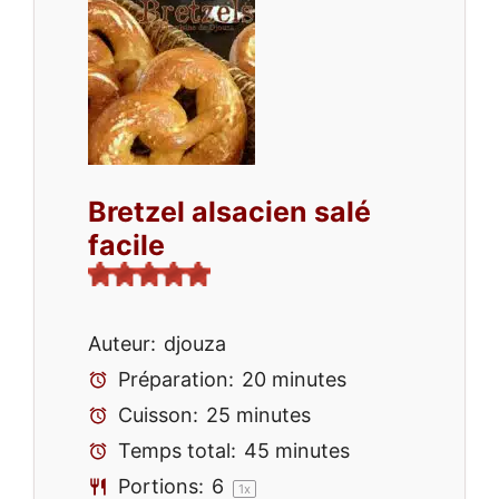
Bretzel alsacien salé
facile
Auteur:
djouza
Préparation:
20 minutes
Cuisson:
25 minutes
Temps total:
45 minutes
Portions:
6
1
x