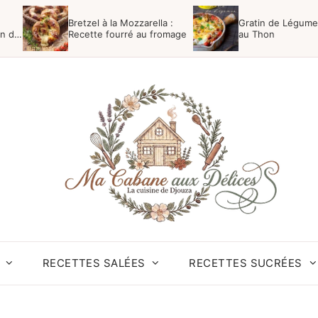
Bretzel à la Mozzarella :
Gratin de Légumes
in de
Recette fourré au fromage
au Thon
RECETTES SALÉES
RECETTES SUCRÉES