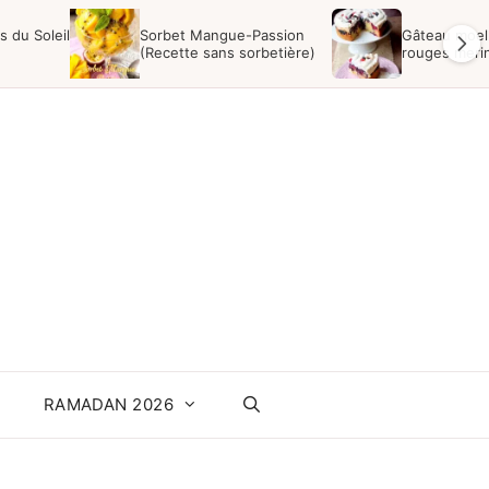
 du Soleil
Sorbet Mangue-Passion
Gâteau moell
(Recette sans sorbetière)
rouges meri
RAMADAN 2026