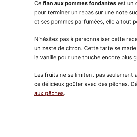
Ce
flan aux pommes fondantes
est un 
pour terminer un repas sur une note su
et ses pommes parfumées, elle a tout po
N’hésitez pas à personnaliser cette re
un zeste de citron. Cette tarte se mari
la vanille pour une touche encore plus
Les fruits ne se limitent pas seulemen
ce délicieux goûter avec des pêches. D
aux pêches
.