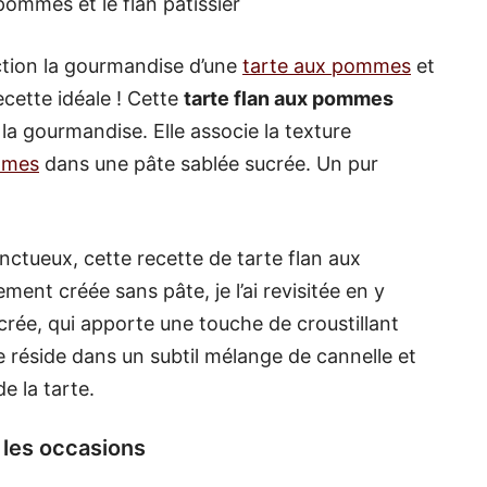
pommes et le flan pâtissier
ection la gourmandise d’une
tarte aux pommes
et
recette idéale ! Cette
tarte flan aux pommes
 la gourmandise. Elle associe la texture
mes
dans une pâte sablée sucrée. Un pur
onctueux, cette recette de tarte flan aux
ment créée sans pâte, je l’ai revisitée en y
rée, qui apporte une touche de croustillant
ue réside dans un subtil mélange de cannelle et
e la tarte.
 les occasions