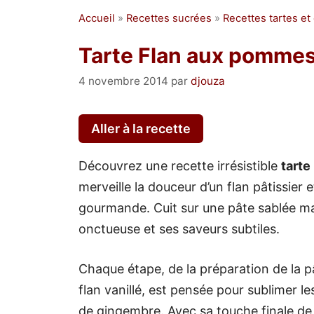
Accueil
»
Recettes sucrées
»
Recettes tartes et
Tarte Flan aux pomme
4 novembre 2014
par
djouza
Aller à la recette
Découvrez une recette irrésistible
tarte
merveille la douceur d’un flan pâtissie
gourmande. Cuit sur une pâte sablée ma
onctueuse et ses saveurs subtiles.
Chaque étape, de la préparation de la pâ
flan vanillé, est pensée pour sublimer 
de gingembre. Avec sa touche finale de c