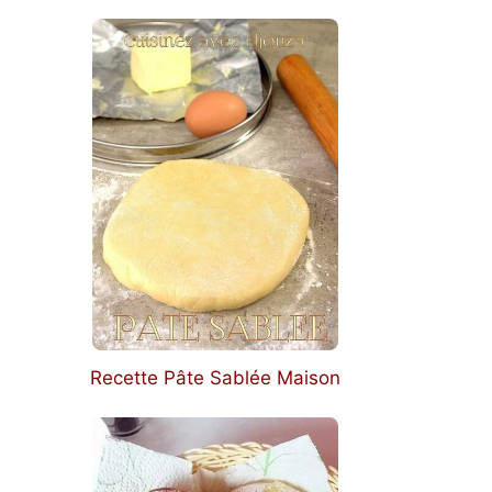
Recette Pâte Sablée Maison