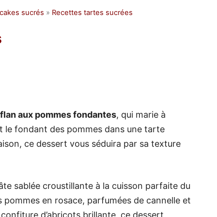
 cakes sucrés
»
Recettes tartes sucrées
s
flan aux pommes fondantes
, qui marie à
r et le fondant des pommes dans une tarte
ison, ce dessert vous séduira par sa texture
te sablée croustillante à la cuisson parfaite du
les pommes en rosace, parfumées de cannelle et
onfiture d’abricots brillante, ce dessert