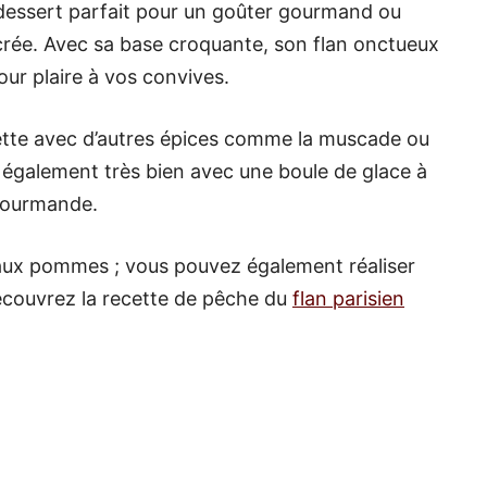
dessert parfait pour un goûter gourmand ou
crée. Avec sa base croquante, son flan onctueux
ur plaire à vos convives.
cette avec d’autres épices comme la muscade ou
e également très bien avec une boule de glace à
 gourmande.
t aux pommes ; vous pouvez également réaliser
écouvrez la recette de pêche du
flan parisien