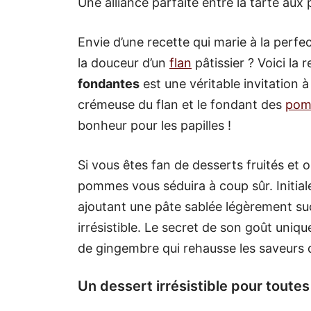
Une alliance parfaite entre la tarte aux 
Envie d’une recette qui marie à la perf
la douceur d’un
flan
pâtissier ? Voici la 
fondantes
est une véritable invitation à
crémeuse du flan et le fondant des
pom
bonheur pour les papilles !
Si vous êtes fan de desserts fruités et 
pommes vous séduira à coup sûr. Initiale
ajoutant une pâte sablée légèrement suc
irrésistible. Le secret de son goût uniq
de gingembre qui rehausse les saveurs d
Un dessert irrésistible pour toutes