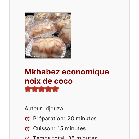
Mkhabez economique
noix de coco
Auteur:
djouza
Préparation:
20 minutes
Cuisson:
15 minutes
Temps total:
35 minutes