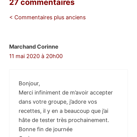
27 commentaires
Navigation
< Commentaires plus anciens
des
commentaires
Marchand Corinne
11 mai 2020 à 20h00
Bonjour,
Merci infiniment de m’avoir accepter
dans votre groupe, j’adore vos
recettes, il y en a beaucoup que j’ai
hâte de tester très prochainement.
Bonne fin de journée