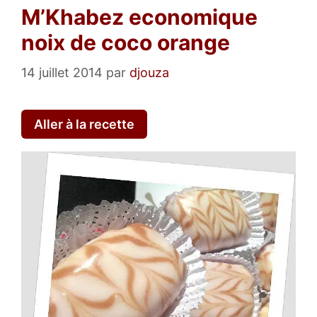
M’Khabez economique
noix de coco orange
14 juillet 2014
par
djouza
Aller à la recette