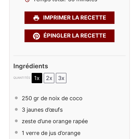
IMPRIMER LA RECETTE
ÉPINGLER LA RECETTE
Ingrédients
1x
2x
3x
QUANTITÉS
250
gr de noix de coco
3
jaunes d’œufs
zeste d’une orange rapée
1
verre de jus d’orange