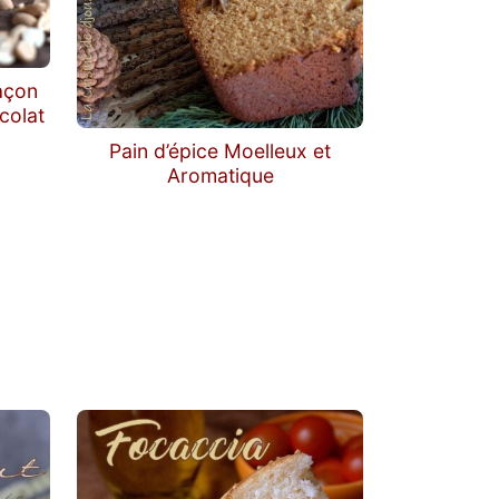
açon
colat
Pain d’épice Moelleux et
Aromatique