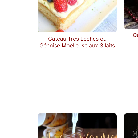
Q
Gateau Tres Leches ou
Génoise Moelleuse aux 3 laits