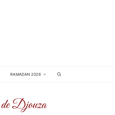
RAMADAN 2026
ne de Djouza