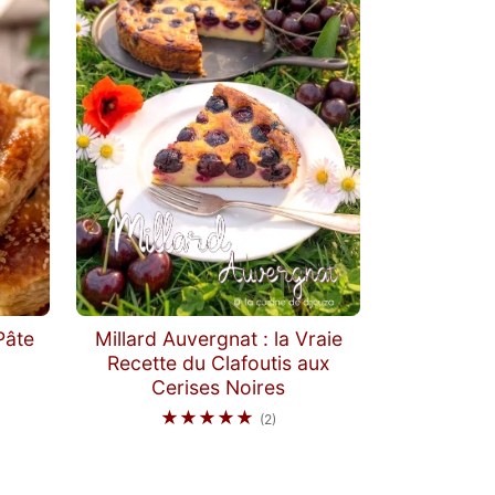
Pâte
Millard Auvergnat : la Vraie
Recette du Clafoutis aux
Cerises Noires
★★★★★
(2)