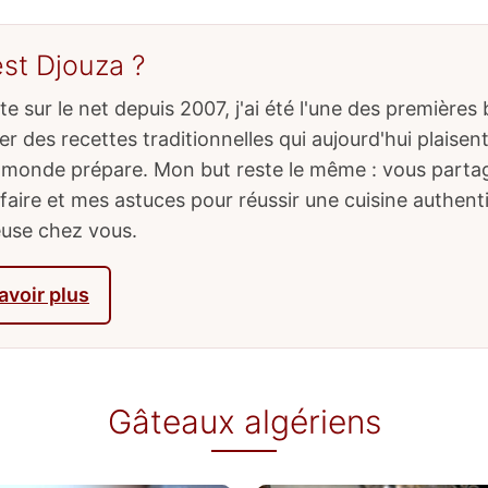
est Djouza ?
e sur le net depuis 2007, j'ai été l'une des premières
r des recettes traditionnelles qui aujourd'hui plaisen
e monde prépare. Mon but reste le même : vous part
-faire et mes astuces pour réussir une cuisine authent
use chez vous.
avoir plus
Gâteaux algériens