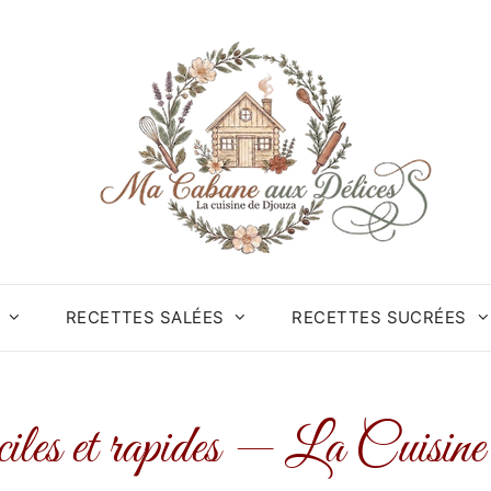
RECETTES SALÉES
RECETTES SUCRÉES
ciles et rapides — La Cuisi