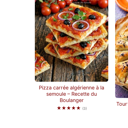
Pizza carrée algérienne à la
semoule – Recette du
Boulanger
Tour
★★★★★
(3)