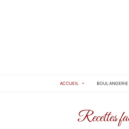
Aller
au
contenu
ACCUEIL
BOULANGERIE
Recettes fa