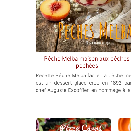
Pêche Melba maison aux pêches
pochées
Recette Pêche Melba facile La pêche me
est un dessert glacé créé en 1892 par
chef Auguste Escoffier, en hommage à l