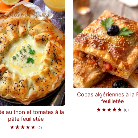
Cocas algériennes à la 
feuilletée
★★★★★
(6)
te au thon et tomates à la
pâte feuilletée
★★★★★
(2)