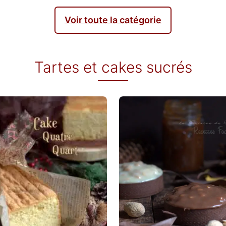
Voir toute la catégorie
Tartes et cakes sucrés