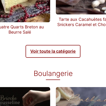
Tarte aux Cacahuètes f
Snickers Caramel et Cho
uatre Quarts Breton au
Beurre Salé
Voir toute la catégorie
Boulangerie