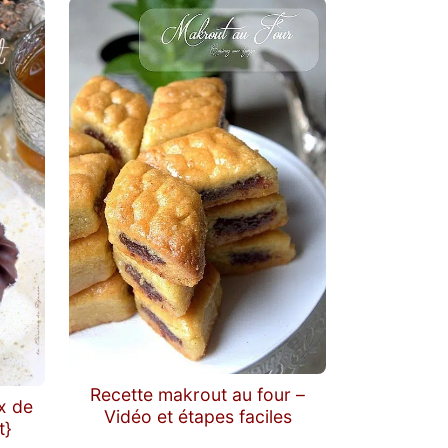
Recette makrout au four –
x de
Vidéo et étapes faciles
t}