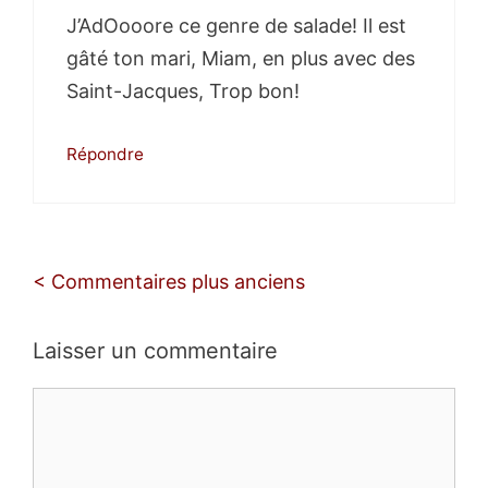
J’AdOooore ce genre de salade! Il est
gâté ton mari, Miam, en plus avec des
Saint-Jacques, Trop bon!
Répondre
Navigation
< Commentaires plus anciens
des
commentaires
Laisser un commentaire
Commentaire