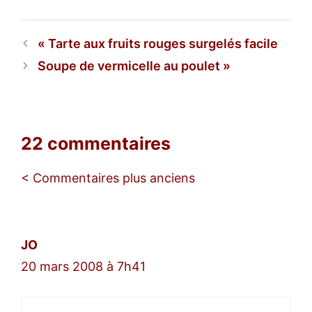
Tarte aux fruits rouges surgelés facile
Soupe de vermicelle au poulet
22 commentaires
Navigation
< Commentaires plus anciens
des
commentaires
JO
20 mars 2008 à 7h41