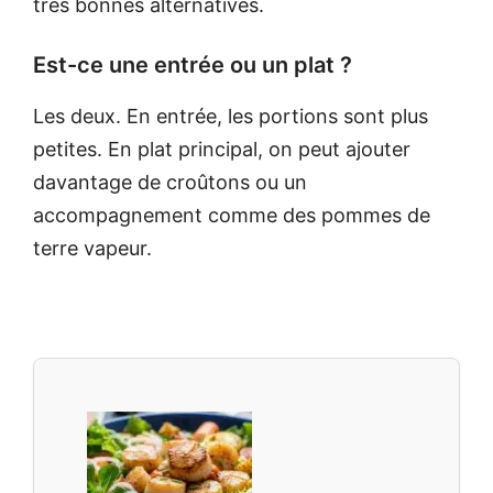
très bonnes alternatives.
Est-ce une entrée ou un plat ?
Les deux. En entrée, les portions sont plus
petites. En plat principal, on peut ajouter
davantage de croûtons ou un
accompagnement comme des pommes de
terre vapeur.