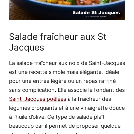
Salade fraîcheur aux St
Jacques
La salade fraîcheur aux noix de Saint-Jacques
est une recette simple mais élégante, idéale
pour une entrée légère ou un repas raffiné
sans complication. Elle associe le fondant des
Saint-Jacques poêlées
à la fraîcheur des
légumes croquants et à une vinaigrette douce
à l’huile d’olive. Ce type de salade plaît
beaucoup car il permet de proposer quelque