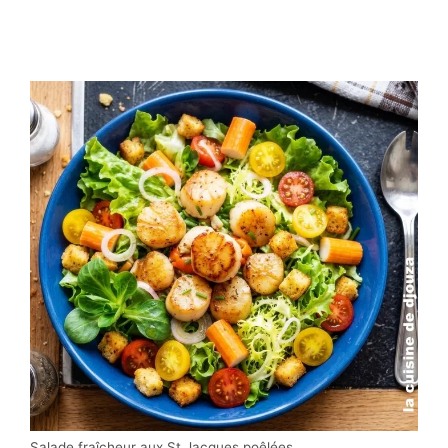
Salade fraîcheur aux St Jacques poêlées