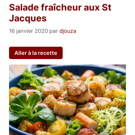
Salade fraîcheur aux St
Jacques
16 janvier 2020
par
djouza
Aller à la recette