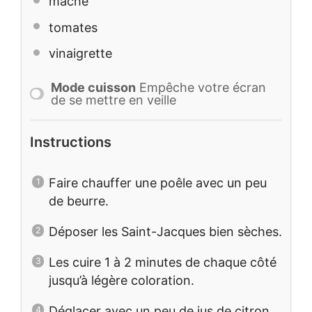
mache
tomates
vinaigrette
Mode cuisson
Empêche votre écran
de se mettre en veille
Instructions
Faire chauffer une poêle avec un peu
de beurre.
Déposer les Saint-Jacques bien sèches.
Les cuire 1 à 2 minutes de chaque côté
jusqu’à légère coloration.
Déglacer avec un peu de jus de citron.