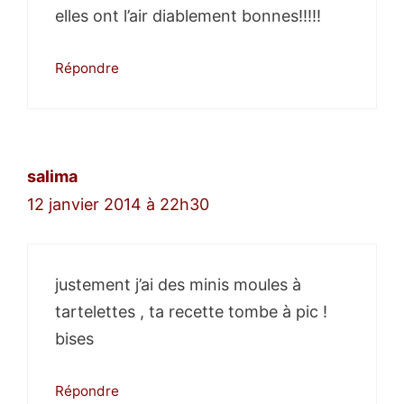
elles ont l’air diablement bonnes!!!!!
Répondre
salima
12 janvier 2014 à 22h30
justement j’ai des minis moules à
tartelettes , ta recette tombe à pic !
bises
Répondre