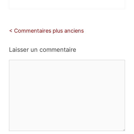
Navigation
< Commentaires plus anciens
des
commentaires
Laisser un commentaire
Commentaire