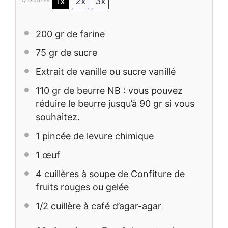
1x
2x
3x
QUANTITÉS
200
gr de farine
75
gr de sucre
Extrait de vanille ou sucre vanillé
110
gr de beurre NB : vous pouvez
réduire le beurre jusqu’à 90 gr si vous
souhaitez.
1
pincée de levure chimique
1
œuf
4
cuillères à soupe de Confiture de
fruits rouges ou gelée
1/2
cuillère à café d’agar-agar