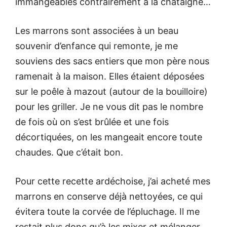
immangeables contrairement à la châtaigne…
Les marrons sont associées à un beau
souvenir d’enfance qui remonte, je me
souviens des sacs entiers que mon père nous
ramenait à la maison. Elles étaient déposées
sur le poêle à mazout (autour de la bouilloire)
pour les griller. Je ne vous dit pas le nombre
de fois où on s’est brûlée et une fois
décortiquées, on les mangeait encore toute
chaudes. Que c’était bon.
Pour cette recette ardéchoise, j’ai acheté mes
marrons en conserve déjà nettoyées, ce qui
évitera toute la corvée de l’épluchage. Il me
restait plus donc qu’à les mixer et mélanger