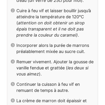
d’eau (
un verre de 25cl pour moi
).
Cuire à feu vif et laisser bouillir jusqu’à
atteindre la température de 120°C
(
attention on doit obtenir un sirop
épais transparent et il ne doit pas
prendre la couleur du caramel)
.
Incorporer alors la purée de marrons
préalablement mixée au sucre cuit.
Remuer vivement. Ajouter la gousse de
vanille fendue et grattée (
les deux si
vous aimez
).
Continuer la cuisson à feu vif en
remuant de temps à autre.
La crème de marron doit épaissir et