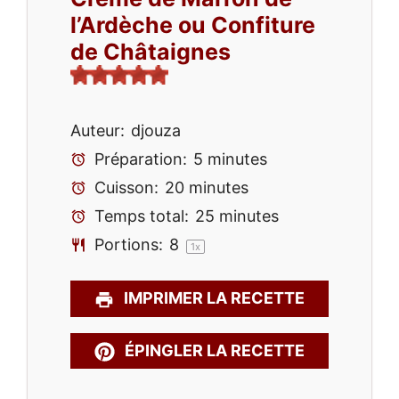
l’Ardèche ou Confiture
de Châtaignes
Auteur:
djouza
Préparation:
5 minutes
Cuisson:
20 minutes
Temps total:
25 minutes
Portions:
8
1
x
IMPRIMER LA RECETTE
ÉPINGLER LA RECETTE