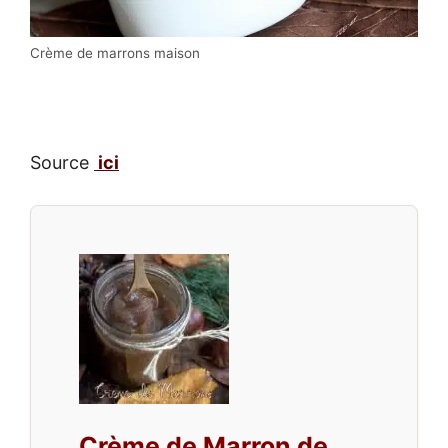
Crème de marrons maison
Source
ici
Crème de Marron de