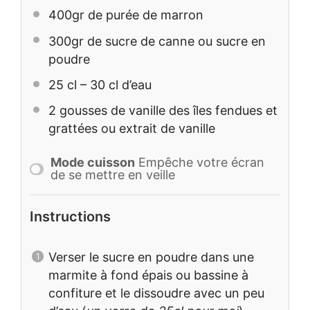
400
gr de purée de marron
300
gr de sucre de canne ou sucre en
poudre
25
cl – 30 cl d’eau
2
gousses de vanille des îles fendues et
grattées ou extrait de vanille
Mode cuisson
Empêche votre écran
de se mettre en veille
Instructions
Verser le sucre en poudre dans une
marmite à fond épais ou bassine à
confiture et le dissoudre avec un peu