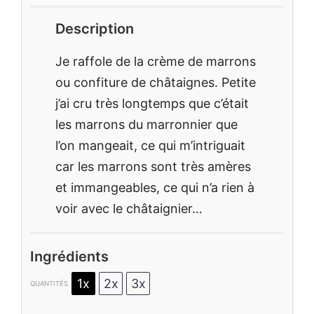
Description
Je raffole de la crème de marrons
ou confiture de châtaignes. Petite
j’ai cru très longtemps que c’était
les marrons du marronnier que
l’on mangeait, ce qui m’intriguait
car les marrons sont très amères
et immangeables, ce qui n’a rien à
voir avec le châtaignier…
Ingrédients
1x
2x
3x
QUANTITÉS