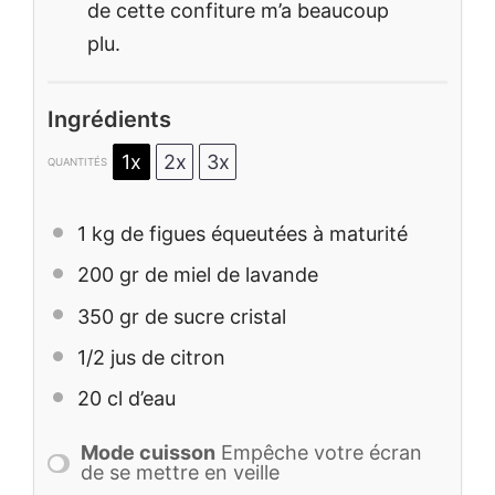
de cette confiture m’a beaucoup
plu.
Ingrédients
1x
2x
3x
QUANTITÉS
1
kg de figues équeutées à maturité
200
gr de miel de lavande
350
gr de sucre cristal
1/2
jus de citron
20
cl d’eau
Mode cuisson
Empêche votre écran
de se mettre en veille