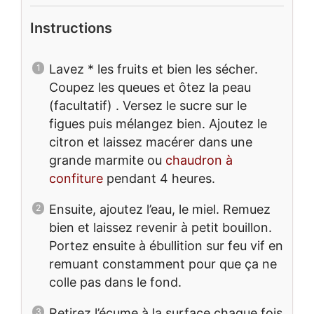
Instructions
Lavez * les fruits et bien les sécher.
Coupez les queues et ôtez la peau
(facultatif) . Versez le sucre sur le
figues puis mélangez bien. Ajoutez le
citron et laissez macérer dans une
grande marmite ou
chaudron à
confiture
pendant 4 heures.
Ensuite, ajoutez l’eau, le miel. Remuez
bien et laissez revenir à petit bouillon.
Portez ensuite à ébullition sur feu vif en
remuant constamment pour que ça ne
colle pas dans le fond.
Retirez l’écume à la surface chaque fois