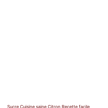
Sucre
Cuisine saine
Citron
Recette facile