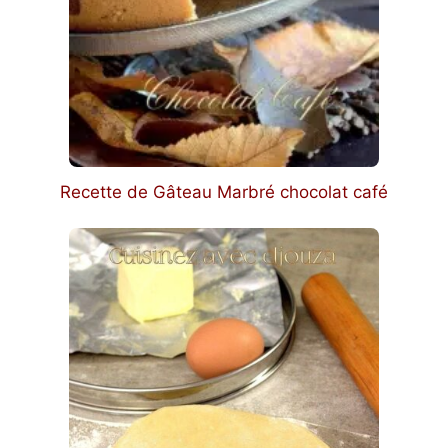
Recette de Gâteau Marbré chocolat café