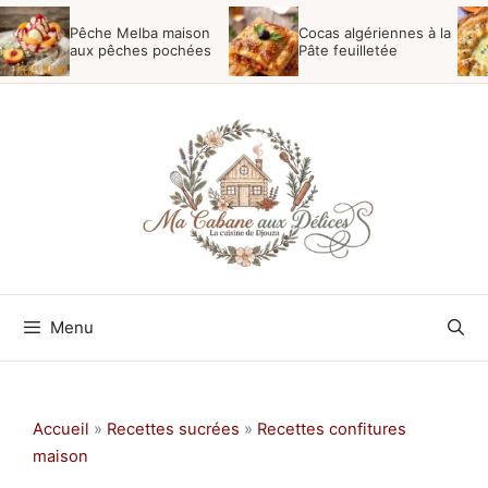
Aller
Pêche Melba maison
Cocas algériennes à la
au
aux pêches pochées
Pâte feuilletée
contenu
Menu
Accueil
»
Recettes sucrées
»
Recettes confitures
maison